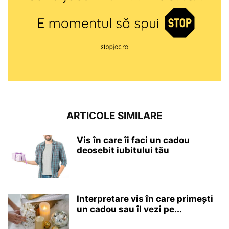
ARTICOLE SIMILARE
Vis în care îi faci un cadou
deosebit iubitului tău
Interpretare vis în care primești
un cadou sau îl vezi pe...