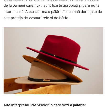
de la oameni care nu-ți sunt foarte apropiați și care nu te
interesează. A transforma o pălărie înseamnă dorința ta de
a te proteja de zvonuri rele și de bârfe.
Alte interpretări ale viselor în care vezi
o pălărie
: