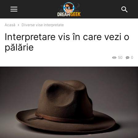
Acasă
Diverse vise interpretate
Interpretare vis în care vezi o
pălărie
50
0