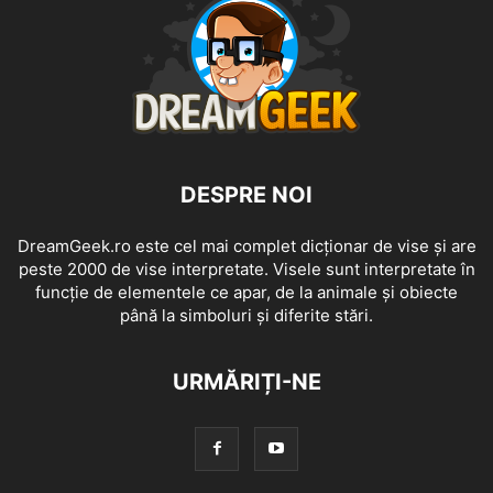
DESPRE NOI
DreamGeek.ro este cel mai complet dicționar de vise și are
peste 2000 de vise interpretate. Visele sunt interpretate în
funcție de elementele ce apar, de la animale și obiecte
până la simboluri și diferite stări.
URMĂRIȚI-NE