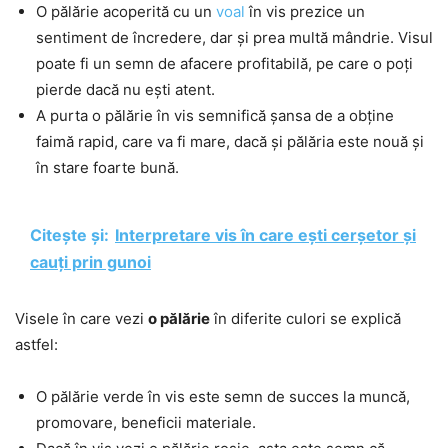
O pălărie acoperită cu un
voal
în vis prezice un
sentiment de încredere, dar și prea multă mândrie. Visul
poate fi un semn de afacere profitabilă, pe care o poți
pierde dacă nu ești atent.
A purta o pălărie în vis semnifică șansa de a obține
faimă rapid, care va fi mare, dacă și pălăria este nouă și
în stare foarte bună.
Citește și:
Interpretare vis în care ești cerșetor și
cauți prin gunoi
Visele în care vezi
o pălărie
în diferite culori se explică
astfel:
O pălărie verde în vis este semn de succes la muncă,
promovare, beneficii materiale.