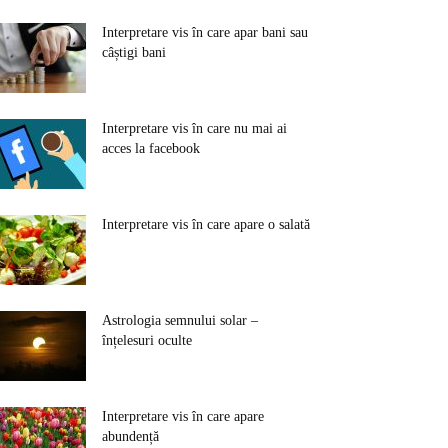
Interpretare vis în care apar bani sau
câștigi bani
Interpretare vis în care nu mai ai
acces la facebook
Interpretare vis în care apare o salată
Astrologia semnului solar –
înțelesuri oculte
Interpretare vis în care apare
abundență