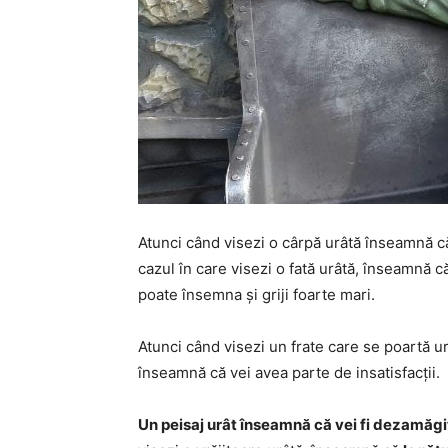
Atunci când visezi o cârpă urâtă înseamnă 
cazul în care visezi o fată urâtă, înseamnă 
poate însemna și griji foarte mari.
Atunci când visezi un frate care se poartă 
înseamnă că vei avea parte de insatisfacții.
Un peisaj urât înseamnă că vei fi dezamăg