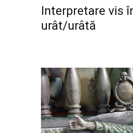
Interpretare vis 
urât/urâtă