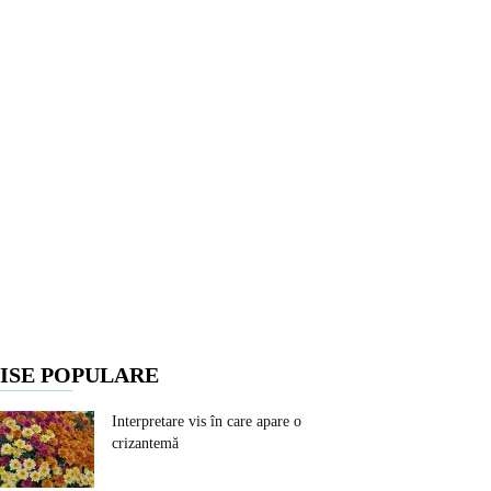
ISE POPULARE
Interpretare vis în care apare o
crizantemă