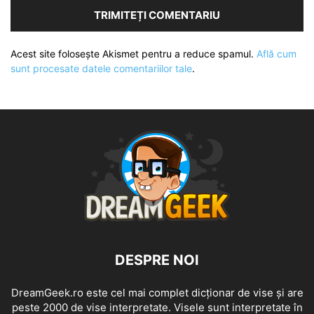
Acest site folosește Akismet pentru a reduce spamul.
Află cum
sunt procesate datele comentariilor tale
.
DESPRE NOI
DreamGeek.ro este cel mai complet dicționar de vise și are
peste 2000 de vise interpretate. Visele sunt interpretate în