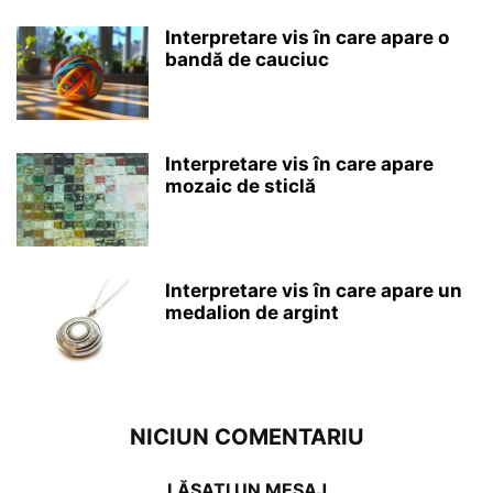
Interpretare vis în care apare o
bandă de cauciuc
Interpretare vis în care apare
mozaic de sticlă
Interpretare vis în care apare un
medalion de argint
NICIUN COMENTARIU
LĂSAȚI UN MESAJ