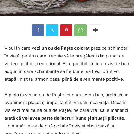
Visul în care vezi
un ou de Paște colorat
prezice schimbări
în viață, pentru care trebuie să te pregătești din punct de
vedere psihic și emoțional. Este posibil să fie un vis de bun
augur, în care schimbările să fie bune, să treci printr-o
etapă liniștită, armonioasă, plină de evenimente pozitive.
A picta în vis un ou de Paște este un semn bun, arată că un
eveniment plăcut și important îți va schimba viața. Dacă în
vis vezi mai multe ouă de Paște, pe care vrei să le mănânci,
arată că
vei avea parte de lucruri bune și situații plăcute
.
Un număr mare de ouă pictate în vis simbolizează un
număr mare de evenimente pozitive.