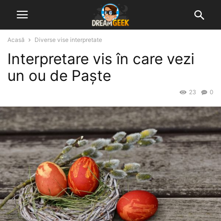
Acasă
Diverse vise interpretate
Interpretare vis în care vezi
un ou de Paște
23
0