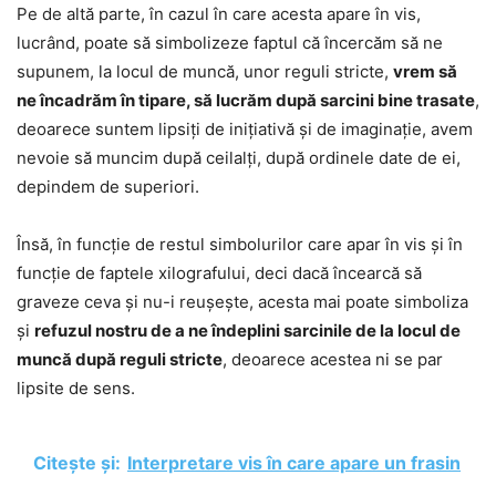
Pe de altă parte, în cazul în care acesta apare în vis,
lucrând, poate să simbolizeze faptul că încercăm să ne
supunem, la locul de muncă, unor reguli stricte,
vrem să
ne încadrăm în tipare, să lucrăm după sarcini bine trasate
,
deoarece suntem lipsiți de inițiativă și de imaginație, avem
nevoie să muncim după ceilalți, după ordinele date de ei,
depindem de superiori.
Însă, în funcție de restul simbolurilor care apar în vis și în
funcție de faptele xilografului, deci dacă încearcă să
graveze ceva și nu-i reușește, acesta mai poate simboliza
și
refuzul nostru de a ne îndeplini sarcinile de la locul de
muncă după reguli stricte
, deoarece acestea ni se par
lipsite de sens.
Citește și:
Interpretare vis în care apare un frasin