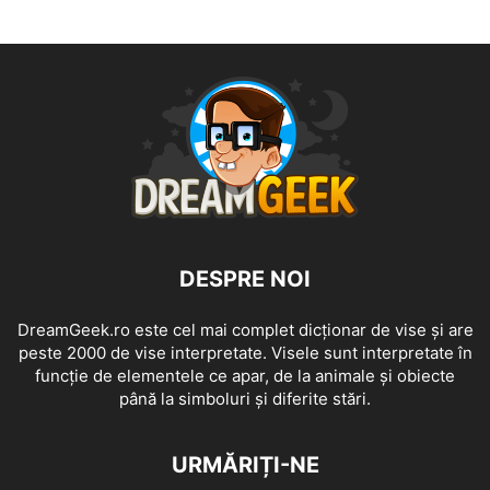
DESPRE NOI
DreamGeek.ro este cel mai complet dicționar de vise și are
peste 2000 de vise interpretate. Visele sunt interpretate în
funcție de elementele ce apar, de la animale și obiecte
până la simboluri și diferite stări.
URMĂRIȚI-NE