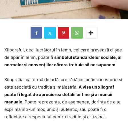
Xilograful, deci lucrătorul în lemn, cel care gravează clișee
de tipar în lemn, poate fi
simbolul standardelor sociale, al
normelor și convențiilor cărora trebuie să ne supunem
.
Xilografia, ca formă de artă, are rădăcini adânci în istorie și
este asociată cu tradiția și măiestria.
A visa un xilograf
poate fi legat de aprecierea detaliilor fine și a muncii
manuale
. Poate reprezenta, de asemenea, dorința de a te
exprima într-un mod unic și autentic, sau poate fi o
reflectare a respectului pentru tradiție și artizanat.