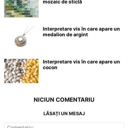
mozaic de sticlă
Interpretare vis în care apare un
medalion de argint
Interpretare vis în care apare un
cocon
NICIUN COMENTARIU
LĂSAȚI UN MESAJ