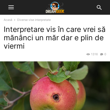
Acasă
Diverse vise interpretate
Interpretare vis în care vrei să
mănânci un măr dar e plin de
viermi
1316
0