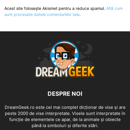
Acest site folosește Akismet pentru a reduce spamul.
Află cum
sunt procesate datele comentariilor tale
.
DESPRE NOI
DreamGeek.ro este cel mai complet dicționar de vise și are
peste 2000 de vise interpretate. Visele sunt interpretate în
funcție de elementele ce apar, de la animale și obiecte
până la simboluri și diferite stări.