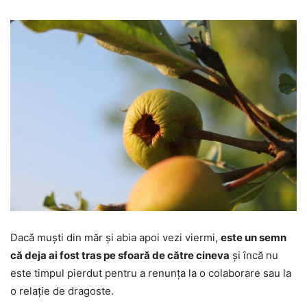
Dacă muști din măr și abia apoi vezi viermi,
este un semn
că deja ai fost tras pe sfoară de către cineva
și încă nu
este timpul pierdut pentru a renunța la o colaborare sau la
o relație de dragoste.