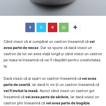
Când visezi că ai cumpărat un castron înseamnă că
vei
avea parte de necaz
. Dar se spune că dacă visezi un
castron de lut vei avea viață lungă și când visezi un castron
pe masa ta înseamnă că vei fi răsplătit pentru creativitatea
ta.
Dacă visezi că ai spart un castron înseamnă că
vei avea
parte de ceartă
, iar dacă în vis ții un castron înseamnă că
vei fi invitat la masă
. Atunci când visezi un castron gol
înseamnă că
vei avea parte de sărăcie
, iar dacă visezi un
castron plin înseamnă că
vei avea parte de bogăție
.