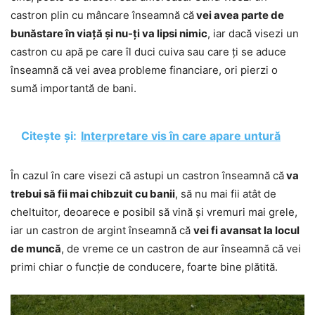
castron plin cu mâncare înseamnă că
vei avea parte de
bunăstare în viață și nu-ți va lipsi nimic
, iar dacă visezi un
castron cu apă pe care îl duci cuiva sau care ți se aduce
înseamnă că vei avea probleme financiare, ori pierzi o
sumă importantă de bani.
Citește și:
Interpretare vis în care apare untură
În cazul în care visezi că astupi un castron înseamnă că
va
trebui să fii mai chibzuit cu banii
, să nu mai fii atât de
cheltuitor, deoarece e posibil să vină și vremuri mai grele,
iar un castron de argint înseamnă că
vei fi avansat la locul
de muncă
, de vreme ce un castron de aur înseamnă că vei
primi chiar o funcție de conducere, foarte bine plătită.