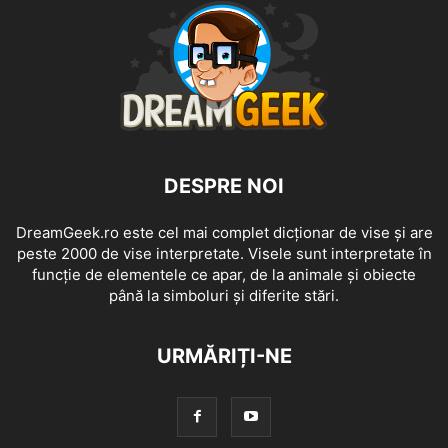
DESPRE NOI
DreamGeek.ro este cel mai complet dicționar de vise și are
peste 2000 de vise interpretate. Visele sunt interpretate în
funcție de elementele ce apar, de la animale și obiecte
până la simboluri și diferite stări.
URMĂRIȚI-NE