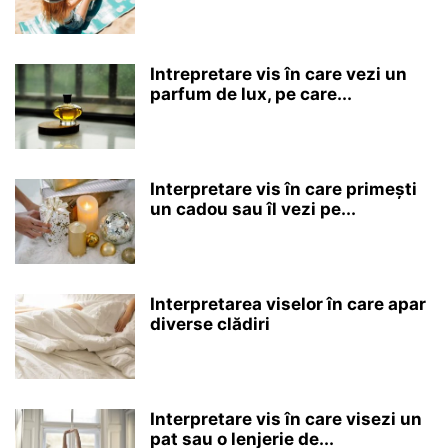
Intrepretare vis în care vezi un
parfum de lux, pe care...
Interpretare vis în care primești
un cadou sau îl vezi pe...
Interpretarea viselor în care apar
diverse clădiri
Interpretare vis în care visezi un
pat sau o lenjerie de...