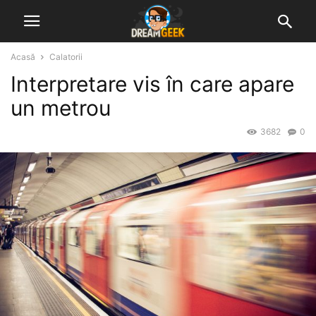
Acasă
Calatorii
Interpretare vis în care apare
un metrou
3682
0