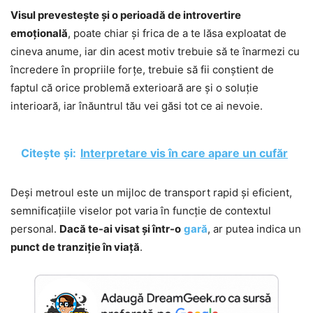
Visul prevestește și o perioadă de introvertire
emoțională
, poate chiar și frica de a te lăsa exploatat de
cineva anume, iar din acest motiv trebuie să te înarmezi cu
încredere în propriile forțe, trebuie să fii conștient de
faptul că orice problemă exterioară are și o soluție
interioară, iar înăuntrul tău vei găsi tot ce ai nevoie.
Citește și:
Interpretare vis în care apare un cufăr
Deși metroul este un mijloc de transport rapid și eficient,
semnificațiile viselor pot varia în funcție de contextul
personal.
Dacă te-ai visat și într-o
gară
, ar putea indica un
punct de tranziție în viață
.