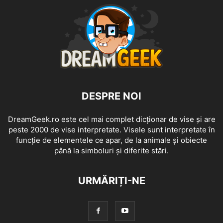
DESPRE NOI
DreamGeek.ro este cel mai complet dicționar de vise și are
peste 2000 de vise interpretate. Visele sunt interpretate în
funcție de elementele ce apar, de la animale și obiecte
până la simboluri și diferite stări.
URMĂRIȚI-NE