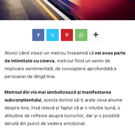
Atunci când visezi un metrou înseamnă că
vei avea parte
de intimitate cu cineva
, metroul fiind un semn de
implicare sentimentală, de cunoaștere aprofundată a
persoanei de lângă tine.
Metroul din vis mai simbolizează și manifestarea
subconștientului
, acesta dorind să-ți arate ceva anume
despre tine, însă relevă și faptul că ai o intuiție bună, o
atitudine de reflexie asupra lucrurilor, dar și o posibilă
derută din punct de vedere emoțional.