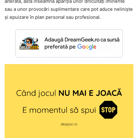
alterată, asta înseamnă apariția unor dificultăți iminente
sau a unor provocări suplimentare care pot aduce neliniște
și epuizare în plan personal sau profesional.