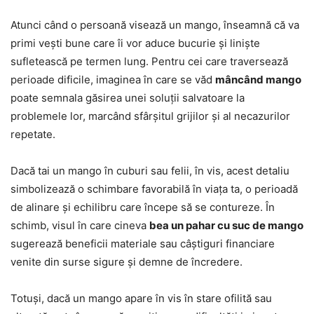
Atunci când o persoană visează un mango, înseamnă că va
primi vești bune care îi vor aduce bucurie și liniște
sufletească pe termen lung. Pentru cei care traversează
perioade dificile, imaginea în care se văd
mâncând mango
poate semnala găsirea unei soluții salvatoare la
problemele lor, marcând sfârșitul grijilor și al necazurilor
repetate.
Dacă tai un mango în cuburi sau felii, în vis, acest detaliu
simbolizează o schimbare favorabilă în viața ta, o perioadă
de alinare și echilibru care începe să se contureze. În
schimb, visul în care cineva
bea un pahar cu suc de mango
sugerează beneficii materiale sau câștiguri financiare
venite din surse sigure și demne de încredere.
Totuși, dacă un mango apare în vis în stare ofilită sau