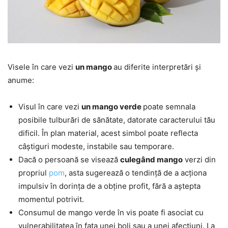
Visele în care vezi
un mango
au diferite interpretări și
anume:
Visul în care vezi
un mango verde
poate semnala
posibile tulburări de sănătate, datorate caracterului tău
dificil. În plan material, acest simbol poate reflecta
câștiguri modeste, instabile sau temporare.
Dacă o persoană se visează
culegând mango
verzi din
propriul
pom
, asta sugerează o tendință de a acționa
impulsiv în dorința de a obține profit, fără a aștepta
momentul potrivit.
Consumul de mango verde în vis poate fi asociat cu
vulnerabilitatea în fața unei boli sau a unei afecțiuni. La