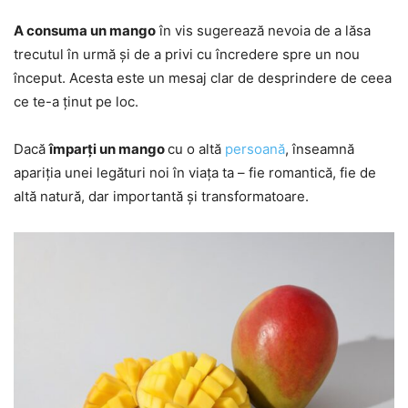
A consuma un mango
în vis sugerează nevoia de a lăsa
trecutul în urmă și de a privi cu încredere spre un nou
început. Acesta este un mesaj clar de desprindere de ceea
ce te-a ținut pe loc.
Dacă
împarți un mango
cu o altă
persoană
, înseamnă
apariția unei legături noi în viața ta – fie romantică, fie de
altă natură, dar importantă și transformatoare.