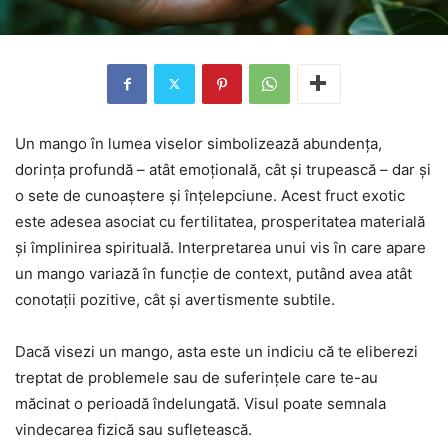
Un mango în lumea viselor simbolizează abundența,
dorința profundă – atât emoțională, cât și trupească – dar și
o sete de cunoaștere și înțelepciune. Acest fruct exotic
este adesea asociat cu fertilitatea, prosperitatea materială
și împlinirea spirituală. Interpretarea unui vis în care apare
un mango variază în funcție de context, putând avea atât
conotații pozitive, cât și avertismente subtile.
Dacă visezi un mango, asta este un indiciu că te eliberezi
treptat de problemele sau de suferințele care te-au
măcinat o perioadă îndelungată. Visul poate semnala
vindecarea fizică sau sufletească.