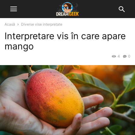
Acasă
Diverse vise interpretate
Interpretare vis în care apare
mango
4
0