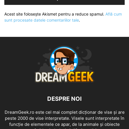
Acest site folosește Akismet pentru a reduce spamul.
Află cum
sunt procesate datele comentariilor tale
.
DESPRE NOI
DreamGeek.ro este cel mai complet dicționar de vise și are
peste 2000 de vise interpretate. Visele sunt interpretate în
funcție de elementele ce apar, de la animale și obiecte