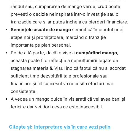
rândul său, cumpărarea de mango verde, crud poate
prevesti o decizie neinspirată într-o investiție sau o
tranzacție care s-ar putea încheia cu pierderi financiare.
Semințele uscate de mango
semnifică începutul unei
etape noi și promițătoare, marcând o tranziție
importantă pe plan personal.
Pe de altă parte, dacă te visezi
cumpărând mango
,
aceasta poate fi o reflecție a nemulțumirii legate de
stagnarea materială. Visul indică faptul că nu ai acordat
suficient timp dezvoltării tale profesionale sau
financiare și că succesul va necesita eforturi mai
consistente.
A vedea un mango dulce în vis arată că vei avea bani și
fericire dar vei dori ceva ce este inaccesibil.
Citește și:
Interpretare vis în care vezi pelin