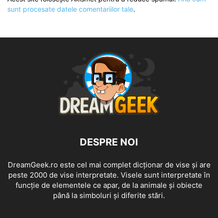
sunt procesate datele comentariilor tale
.
DESPRE NOI
DreamGeek.ro este cel mai complet dicționar de vise și are
peste 2000 de vise interpretate. Visele sunt interpretate în
funcție de elementele ce apar, de la animale și obiecte
până la simboluri și diferite stări.