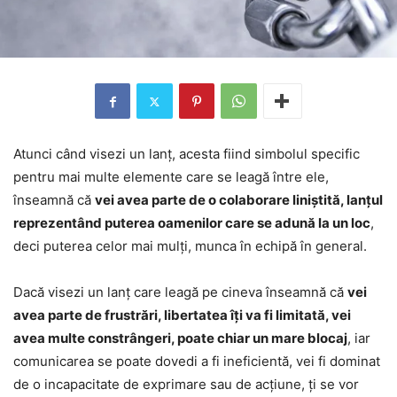
Atunci când visezi un lanț, acesta fiind simbolul specific
pentru mai multe elemente care se leagă între ele,
înseamnă că
vei avea parte de o colaborare liniștită, lanțul
reprezentând puterea oamenilor care se adună la un loc
,
deci puterea celor mai mulți, munca în echipă în general.
Dacă visezi un lanț care leagă pe cineva înseamnă că
vei
avea parte de frustrări, libertatea îți va fi limitată, vei
avea multe constrângeri, poate chiar un mare blocaj
, iar
comunicarea se poate dovedi a fi ineficientă, vei fi dominat
de o incapacitate de exprimare sau de acțiune, ți se vor