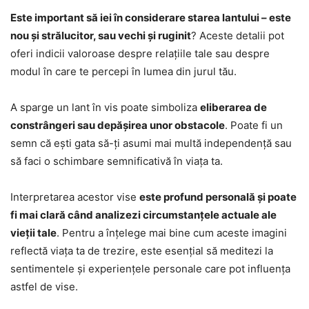
Este important să iei în considerare starea lantului – este
nou și strălucitor, sau vechi și ruginit
? Aceste detalii pot
oferi indicii valoroase despre relațiile tale sau despre
modul în care te percepi în lumea din jurul tău.
A sparge un lant în vis poate simboliza
eliberarea de
constrângeri sau depășirea unor obstacole
. Poate fi un
semn că ești gata să-ți asumi mai multă independență sau
să faci o schimbare semnificativă în viața ta.
Interpretarea acestor vise
este profund personală și poate
fi mai clară când analizezi circumstanțele actuale ale
vieții tale
. Pentru a înțelege mai bine cum aceste imagini
reflectă viața ta de trezire, este esențial să meditezi la
sentimentele și experiențele personale care pot influența
astfel de vise.