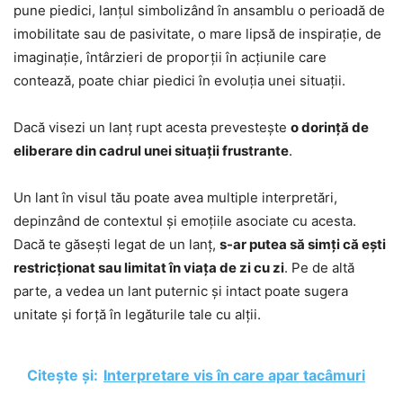
pune piedici, lanțul simbolizând în ansamblu o perioadă de
imobilitate sau de pasivitate, o mare lipsă de inspirație, de
imaginație, întârzieri de proporții în acțiunile care
contează, poate chiar piedici în evoluția unei situații.
Dacă visezi un lanț rupt acesta prevestește
o dorință de
eliberare din cadrul unei situații frustrante
.
Un lant în visul tău poate avea multiple interpretări,
depinzând de contextul și emoțiile asociate cu acesta.
Dacă te găsești legat de un lanț,
s-ar putea să simți că ești
restricționat sau limitat în viața de zi cu zi
. Pe de altă
parte, a vedea un lant puternic și intact poate sugera
unitate și forță în legăturile tale cu alții.
Citește și:
Interpretare vis în care apar tacâmuri