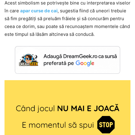
Acest simbolism se potrivește bine cu interpretarea viselor
în care
apar curse de cai
, sugestia fiind că uneori trebuie
să fim pregătiți să preluăm frâiele și să concurăm pentru
ceea ce dorim, sau poate să recunoaștem momentele când
este timpul să lăsăm altcineva să conducă.