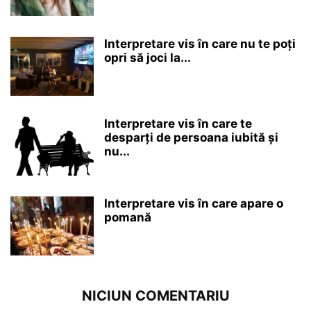
Interpretare vis în care nu te poți
opri să joci la...
Interpretare vis în care te
desparți de persoana iubită și
nu...
Interpretare vis în care apare o
pomană
NICIUN COMENTARIU