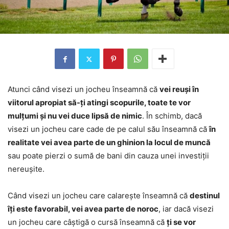
Atunci când visezi un jocheu înseamnă că
vei reuși în
viitorul apropiat să-ți atingi scopurile, toate te vor
mulțumi și nu vei duce lipsă de nimic
. În schimb, dacă
visezi un jocheu care cade de pe calul său înseamnă că
în
realitate vei avea parte de un ghinion la locul de muncă
sau poate pierzi o sumă de bani din cauza unei investiții
nereușite.
Când visezi un jocheu care calarește înseamnă că
destinul
îți este favorabil, vei avea parte de noroc
, iar dacă visezi
un jocheu care câștigă o cursă înseamnă că
ți se vor