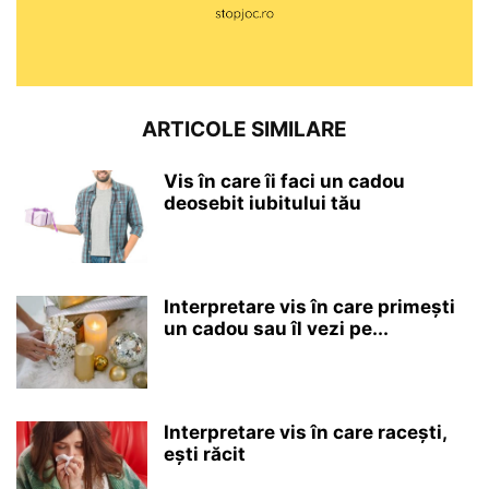
ARTICOLE SIMILARE
Vis în care îi faci un cadou
deosebit iubitului tău
Interpretare vis în care primești
un cadou sau îl vezi pe...
Interpretare vis în care racești,
ești răcit