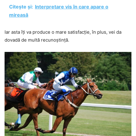
Citește și:
Interpretare vis în care apare o
mireasă
Iar asta îți va produce o mare satisfacție, în plus, vei da
dovadă de multă recunoștință.