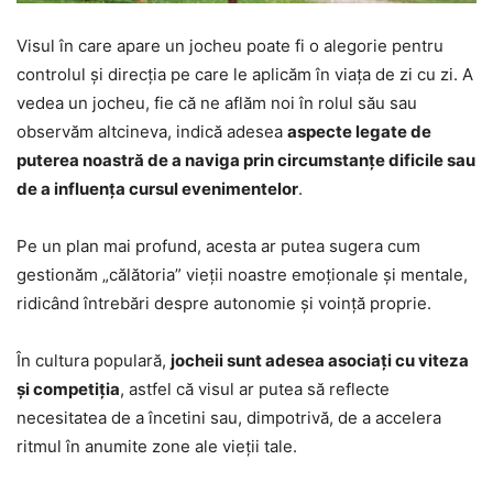
Visul în care apare un jocheu poate fi o alegorie pentru
controlul și direcția pe care le aplicăm în viața de zi cu zi. A
vedea un jocheu, fie că ne aflăm noi în rolul său sau
observăm altcineva, indică adesea
aspecte legate de
puterea noastră de a naviga prin circumstanțe dificile sau
de a influența cursul evenimentelor
.
Pe un plan mai profund, acesta ar putea sugera cum
gestionăm „călătoria” vieții noastre emoționale și mentale,
ridicând întrebări despre autonomie și voință proprie.
În cultura populară,
jocheii sunt adesea asociați cu viteza
și competiția
, astfel că visul ar putea să reflecte
necesitatea de a încetini sau, dimpotrivă, de a accelera
ritmul în anumite zone ale vieții tale.