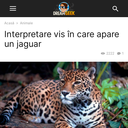
Acasă
Animale
Interpretare vis în care apare
un jaguar
2222
1