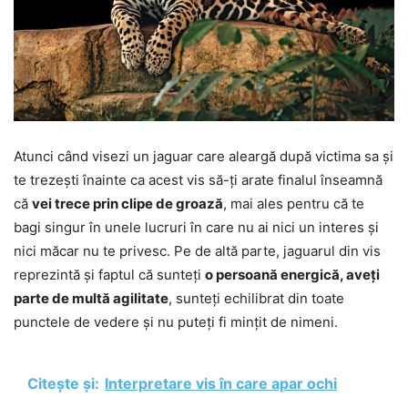
Atunci când visezi un jaguar care aleargă după victima sa și
te trezești înainte ca acest vis să-ți arate finalul înseamnă
că
vei trece prin clipe de groază
, mai ales pentru că te
bagi singur în unele lucruri în care nu ai nici un interes și
nici măcar nu te privesc. Pe de altă parte, jaguarul din vis
reprezintă și faptul că sunteți
o persoană energică, aveți
parte de multă agilitate
, sunteți echilibrat din toate
punctele de vedere și nu puteți fi mințit de nimeni.
Citește și:
Interpretare vis în care apar ochi