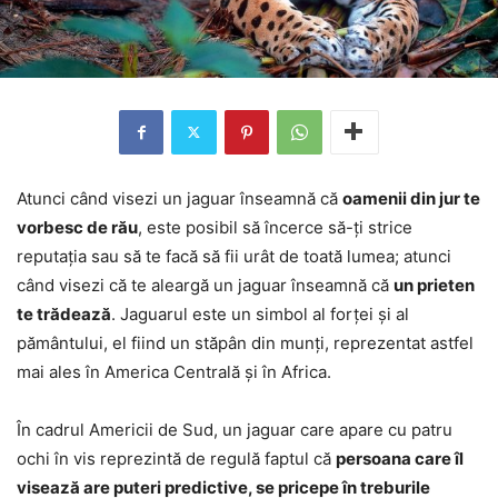
Atunci când visezi un jaguar înseamnă că
oamenii din jur te
vorbesc de rău
, este posibil să încerce să-ți strice
reputația sau să te facă să fii urât de toată lumea; atunci
când visezi că te aleargă un jaguar înseamnă că
un prieten
te trădează
. Jaguarul este un simbol al forței și al
pământului, el fiind un stăpân din munți, reprezentat astfel
mai ales în America Centrală și în Africa.
În cadrul Americii de Sud, un jaguar care apare cu patru
ochi în vis reprezintă de regulă faptul că
persoana care îl
visează are puteri predictive, se pricepe în treburile