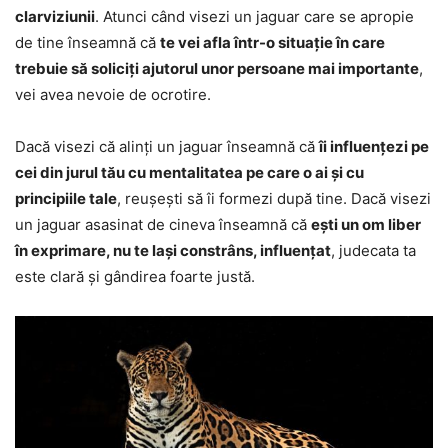
clarviziunii
. Atunci când visezi un jaguar care se apropie
de tine înseamnă că
te vei afla într-o situație în care
trebuie să soliciți ajutorul unor persoane mai importante
,
vei avea nevoie de ocrotire.
Dacă visezi că alinți un jaguar înseamnă că
îi influențezi pe
cei din jurul tău cu mentalitatea pe care o ai și cu
principiile tale
, reușești să îi formezi după tine. Dacă visezi
un jaguar asasinat de cineva înseamnă că
ești un om liber
în exprimare, nu te lași constrâns, influențat
, judecata ta
este clară și gândirea foarte justă.