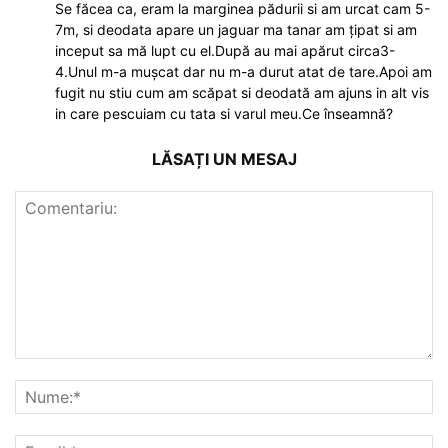
Se făcea ca, eram la marginea pădurii si am urcat cam 5-
7m, si deodata apare un jaguar ma tanar am țipat si am
inceput sa mă lupt cu el.După au mai apărut circa3-
4.Unul m-a mușcat dar nu m-a durut atat de tare.Apoi am
fugit nu stiu cum am scăpat si deodată am ajuns in alt vis
in care pescuiam cu tata si varul meu.Ce înseamnă?
LĂSAȚI UN MESAJ