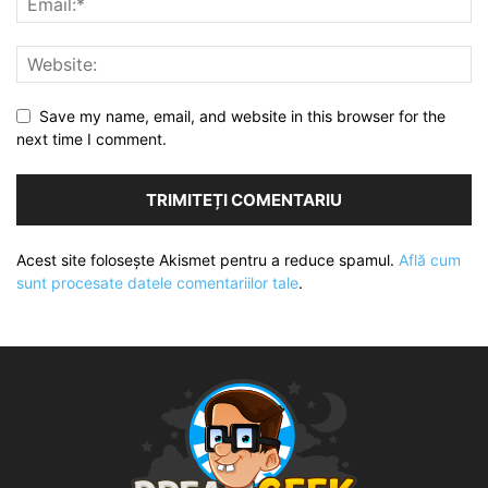
Save my name, email, and website in this browser for the
next time I comment.
Acest site folosește Akismet pentru a reduce spamul.
Află cum
sunt procesate datele comentariilor tale
.