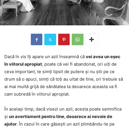
Dacă în vis îți apare un azil înseamnă că
vei avea un eșec
în viitorul apropiat
, poate că vei fi abandonat, ori uiți de
ceva important, te simți lipsit de putere și nu știi pe ce
drum să o apuci, simți că toți au uitat de tine, ori trebuie să
ai mai multă grijă de sănătatea ta deoarece aceasta va fi
cam subredă în viitorul apropiat.
În același timp, dacă visezi un azil, acesta poate semnifica
și
un avertisment pentru tine, deoarece ai nevoie de
ajutor
. În cazul în care găsești un azil plimbându-te pe