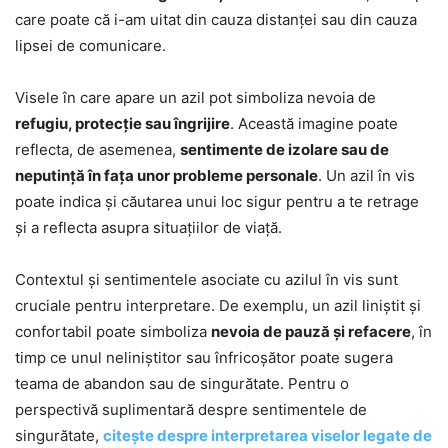
care poate că i-am uitat din cauza distanței sau din cauza
lipsei de comunicare.
Visele în care apare un azil pot simboliza nevoia de
refugiu, protecție sau îngrijire
. Această imagine poate
reflecta, de asemenea,
sentimente de izolare sau de
neputință în fața unor probleme personale
. Un azil în vis
poate indica și căutarea unui loc sigur pentru a te retrage
și a reflecta asupra situațiilor de viață.
Contextul și sentimentele asociate cu azilul în vis sunt
cruciale pentru interpretare. De exemplu, un azil liniștit și
confortabil poate simboliza
nevoia de pauză și refacere
, în
timp ce unul neliniștitor sau înfricoșător poate sugera
teama de abandon sau de singurătate. Pentru o
perspectivă suplimentară despre sentimentele de
singurătate,
citește despre interpretarea viselor legate de