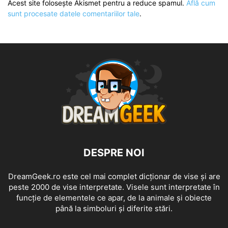
Acest site folosește Akismet pentru a reduce spamul.
Află cum
sunt procesate datele comentariilor tale
.
DESPRE NOI
DreamGeek.ro este cel mai complet dicționar de vise și are
peste 2000 de vise interpretate. Visele sunt interpretate în
funcție de elementele ce apar, de la animale și obiecte
până la simboluri și diferite stări.