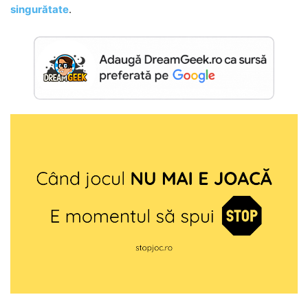
singurătate
.