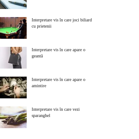
Interpretare vis în care joci biliard
cu prietenii
Interpretare vis în care apare o
geantă
Interpretare vis în care apare o
amintire
Interpretare vis în care vezi
sparanghel