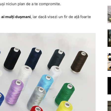
uși niciun plan de a te compromite.
ă
ai mulți dușmani
, iar dacă visezi un fir de ață foarte