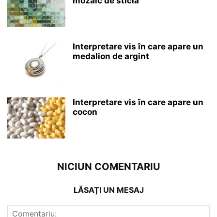
mozaic de sticlă
Interpretare vis în care apare un
medalion de argint
Interpretare vis în care apare un
cocon
NICIUN COMENTARIU
LĂSAȚI UN MESAJ