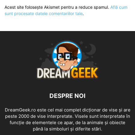
Acest site folosește Akismet pentru a reduce spamul.
Află cum
sunt procesate datele comentariilor tale
.
DESPRE NOI
DreamGeek.ro este cel mai complet dicționar de vise și are
peste 2000 de vise interpretate. Visele sunt interpretate în
funcție de elementele ce apar, de la animale și obiecte
până la simboluri și diferite stări.