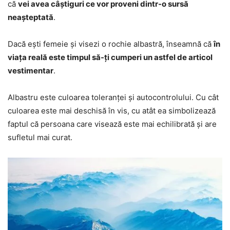
că
vei avea câștiguri ce vor proveni dintr-o sursă
neașteptată
.
Dacă ești femeie și visezi o rochie albastră, înseamnă că
în
viața reală este timpul să-ți cumperi un astfel de articol
vestimentar
.
Albastru este culoarea toleranței și autocontrolului. Cu cât
culoarea este mai deschisă în vis, cu atât ea simbolizează
faptul că persoana care visează este mai echilibrată și are
sufletul mai curat.