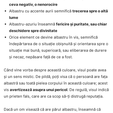
ceva negativ, o nenorocire
Albastru cu accente aurii semnifică
trecerea spre o altă
lume
Albastru-azuriu înseamnă
fericire și puritate, sau chiar
deschidere spre divinitate
Orice element ce devine albastru în vis, semnifică
îndepărtarea de o situație obișnuită și orientarea spre o
situație mai bună, superioară, sau eliberarea de durere
și necaz, nepăsare față de ce a fost.
Când vine vorba despre această culoare, visul poate avea
și un sens mistic. De pildă, poți visa că o persoană are fața
albastră sau toată pielea corpului în această culoare; acest
vis
avertizează asupra unui pericol
. De regulă, visul indică
un prieten fals, care are ca scop să-ți distrugă reputația.
Dacă un om visează că are părul albastru, înseamnă că