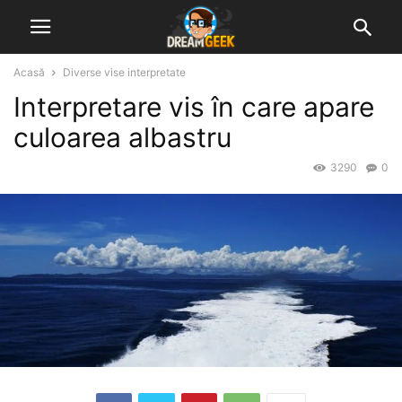
Acasă
Diverse vise interpretate
Interpretare vis în care apare
culoarea albastru
3290
0