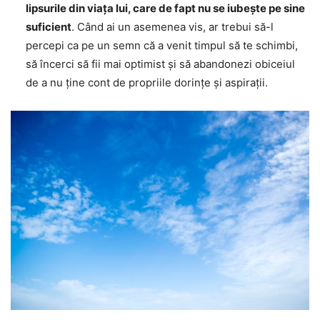
lipsurile din viața lui, care de fapt nu se iubește pe sine
suficient
. Când ai un asemenea vis, ar trebui să-l
percepi ca pe un semn că a venit timpul să te schimbi,
să încerci să fii mai optimist și să abandonezi obiceiul
de a nu ține cont de propriile dorințe și aspirații.