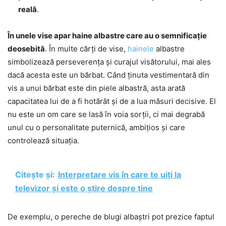
reală
.
În unele vise apar haine albastre care au o semnificație
deosebită
. În multe cărți de vise,
hainele
albastre
simbolizează perseverența și curajul visătorului, mai ales
dacă acesta este un bărbat. Când ținuta vestimentară din
vis a unui bărbat este din piele albastră, asta arată
capacitatea lui de a fi hotărât și de a lua măsuri decisive. El
nu este un om care se lasă în voia sorții, ci mai degrabă
unul cu o personalitate puternică, ambițios și care
controlează situația.
Citește și:
Interpretare vis în care te uiți la
televizor și este o știre despre tine
De exemplu, o pereche de blugi albaștri pot prezice faptul