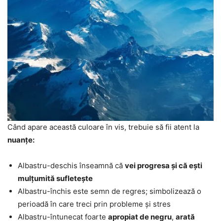
Când apare această culoare în vis, trebuie să fii atent la
nuanțe:
Albastru-deschis înseamnă că
vei progresa și că ești
mulțumită sufletește
Albastru-închis este semn de regres; simbolizează o
perioadă în care treci prin probleme și stres
Albastru-întunecat foarte
apropiat de negru
,
arată