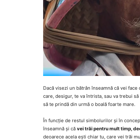
Dacă visezi un bătrân înseamnă că vei face o 
care, desigur, te va întrista, sau va trebui s
să te prindă din urmă o boală foarte mare.
În funcție de restul simbolurilor și în concep
înseamnă și că
vei trăi pentru mult timp, de
deoarece acela ești chiar tu, care vei trăi mu