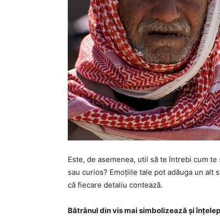
Este, de asemenea, util să te întrebi cum te 
sau curios? Emoțiile tale pot adăuga un alt s
că fiecare detaliu contează.
Bătrânul din vis mai simbolizează și înțelep