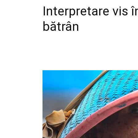
Interpretare vis 
bătrân