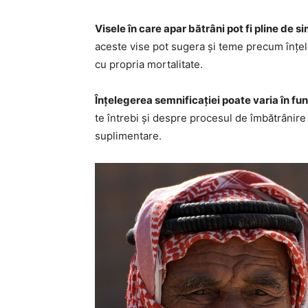
Visele în care apar bătrâni pot fi pline de s
aceste vise pot sugera și teme precum înțel
cu propria mortalitate.
Înțelegerea semnificației poate varia în fun
te întrebi și despre procesul de îmbătrânire 
suplimentare.