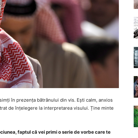
simți în prezența bătrânului din vis. Ești calm, anxios
trat de înțelegere la interpretarea visului. Ține minte
ciunea, faptul că vei primi o serie de vorbe care te