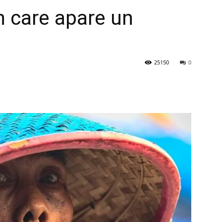
în care apare un
25150
0