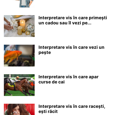
Interpretare vis în care primești
un cadou sau îl vezi pe...
Interpretare vis în care vezi un
pește
Interpretare vis în care apar
curse de cai
Interpretare vis în care racești,
ești răcit