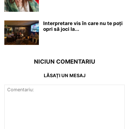
Interpretare vis în care nu te poți
opri să joci la...
NICIUN COMENTARIU
LĂSAȚI UN MESAJ