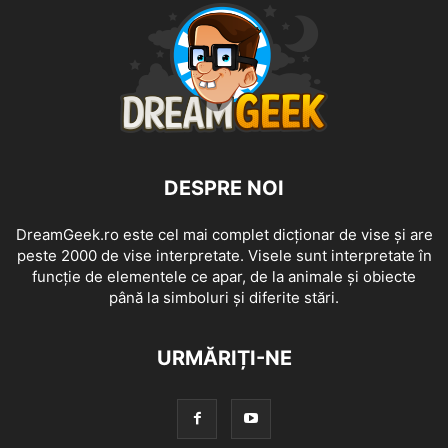
DESPRE NOI
DreamGeek.ro este cel mai complet dicționar de vise și are
peste 2000 de vise interpretate. Visele sunt interpretate în
funcție de elementele ce apar, de la animale și obiecte
până la simboluri și diferite stări.
URMĂRIȚI-NE