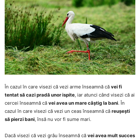
În cazul în care visezi că vezi arme înseamnă că
vei fi
tentat să cazi pradă unor ispite
, iar atunci când visezi că ai
cercei înseamnă că
vei avea un mare câștig la bani
. În
cazul în care visezi că vezi un ceas înseamnă că
reușești
să pierzi bani
, însă nu vor fi sume mari.
Dacă visezi că vezi grâu înseamnă că
vei avea mult succes