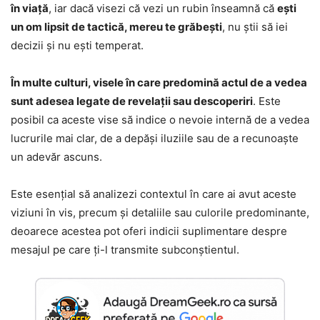
în viață
, iar dacă visezi că vezi un rubin înseamnă că
ești
un om lipsit de tactică, mereu te grăbești
, nu știi să iei
decizii și nu ești temperat.
În multe culturi, visele în care predomină actul de a vedea
sunt adesea legate de revelații sau descoperiri
. Este
posibil ca aceste vise să indice o nevoie internă de a vedea
lucrurile mai clar, de a depăși iluziile sau de a recunoaște
un adevăr ascuns.
Este esențial să analizezi contextul în care ai avut aceste
viziuni în vis, precum și detaliile sau culorile predominante,
deoarece acestea pot oferi indicii suplimentare despre
mesajul pe care ți-l transmite subconștientul.