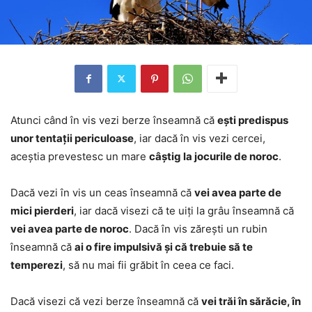
Atunci când în vis vezi berze înseamnă că
ești predispus
unor tentații periculoase
, iar dacă în vis vezi cercei,
aceștia prevestesc un mare
câștig la jocurile de noroc
.
Dacă vezi în vis un ceas înseamnă că
vei avea parte de
mici pierderi
, iar dacă visezi că te uiți la grâu înseamnă că
vei avea parte de noroc
. Dacă în vis zărești un rubin
înseamnă că
ai o fire impulsivă și că trebuie să te
temperezi
, să nu mai fii grăbit în ceea ce faci.
Dacă visezi că vezi berze înseamnă că
vei trăi în sărăcie, în