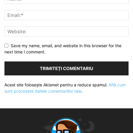
Save my name, email, and website in this browser for the
next time I comment.
Acest site folosește Akismet pentru a reduce spamul.
Află cum
sunt procesate datele comentariilor tale
.