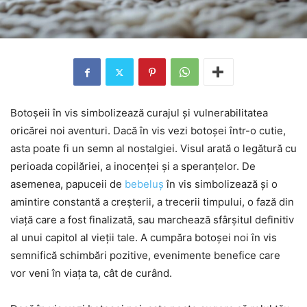
Botoșeii în vis simbolizează curajul și vulnerabilitatea
oricărei noi aventuri. Dacă în vis vezi botoșei într-o cutie,
asta poate fi un semn al nostalgiei. Visul arată o legătură cu
perioada copilăriei, a inocenței și a speranțelor. De
asemenea, papuceii de
bebeluș
în vis simbolizează și o
amintire constantă a creșterii, a trecerii timpului, o fază din
viață care a fost finalizată, sau marchează sfârșitul definitiv
al unui capitol al vieții tale. A cumpăra botoșei noi în vis
semnifică schimbări pozitive, evenimente benefice care
vor veni în viața ta, cât de curând.