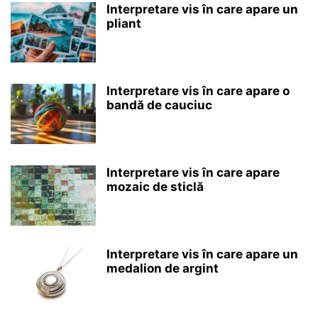
Interpretare vis în care apare un
pliant
Interpretare vis în care apare o
bandă de cauciuc
Interpretare vis în care apare
mozaic de sticlă
Interpretare vis în care apare un
medalion de argint