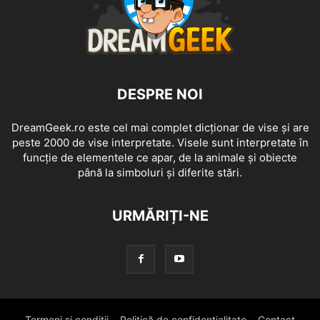
DESPRE NOI
DreamGeek.ro este cel mai complet dicționar de vise și are
peste 2000 de vise interpretate. Visele sunt interpretate în
funcție de elementele ce apar, de la animale și obiecte
până la simboluri și diferite stări.
URMĂRIȚI-NE
Termeni si conditii
Politică de confidențialitate
Contact