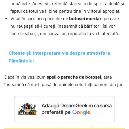
nouă cale. Acest vis reflectă starea ta de spirit actuală și
faptul că totul va fi bine pentru tine în viitorul apropiat.
Visul în care ai o pereche de
botoșei murdari
pe care
nu reușești să-i cureți, înseamnă că bărfitorii își vor
face treaba și, din cauza lor, reputația ta va fi afectată.
Citește și:
Interpretare vis despre atmosfera
Pământului
Dacă în vis vezi cum
speli o pereche de botoșei
, asta
înseamnă că nu-ți pasă de opiniile celorlalți oameni din jur.