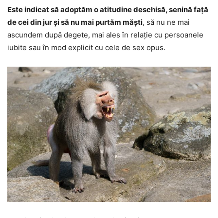
Este indicat să adoptăm o atitudine deschisă, senină față
de cei din jur și să nu mai purtăm măști
, să nu ne mai
ascundem după degete, mai ales în relație cu persoanele
iubite sau în mod explicit cu cele de sex opus.