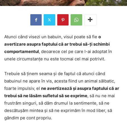
Atunci când visezi un babuin, visul poate să fie
o
avertizare asupra faptului că ar trebui să-ți schimbi
comportamentul
, deoarece cel pe care l-ai adoptat în
unele circumstanțe nu este tocmai cel mai potrivit.
Trebuie să ținem seama și de faptul că atunci când
babuinul ne apare în vis, acesta fiind un animal sălbatic,
foarte impulsiv, el
ne avertizează și asupra faptului că ar
trebui să ne lăsăm sufletul să se exprime
, să nu ne mai
frustrăm singuri, să dăm drumul la sentimente, să ne
descătușăm mintea și să ne exprimăm în mod liber, să
gândim pe cont propriu.