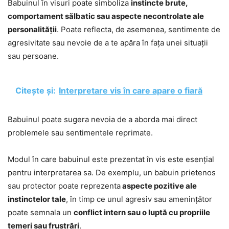
Babuinul în visuri poate simboliza
instincte brute,
comportament sălbatic sau aspecte necontrolate ale
personalității
. Poate reflecta, de asemenea, sentimente de
agresivitate sau nevoie de a te apăra în fața unei situații
sau persoane.
Citește și:
Interpretare vis în care apare o fiară
Babuinul poate sugera nevoia de a aborda mai direct
problemele sau sentimentele reprimate.
Modul în care babuinul este prezentat în vis este esențial
pentru interpretarea sa. De exemplu, un babuin prietenos
sau protector poate reprezenta
aspecte pozitive ale
instinctelor tale
, în timp ce unul agresiv sau amenințător
poate semnala un
conflict intern sau o luptă cu propriile
temeri sau frustrări
.