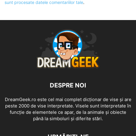
sunt procesate datele comentariilor tale
.
DESPRE NOI
DreamGeek.ro este cel mai complet dicționar de vise și are
peste 2000 de vise interpretate. Visele sunt interpretate în
funcție de elementele ce apar, de la animale și obiecte
până la simboluri și diferite stări.