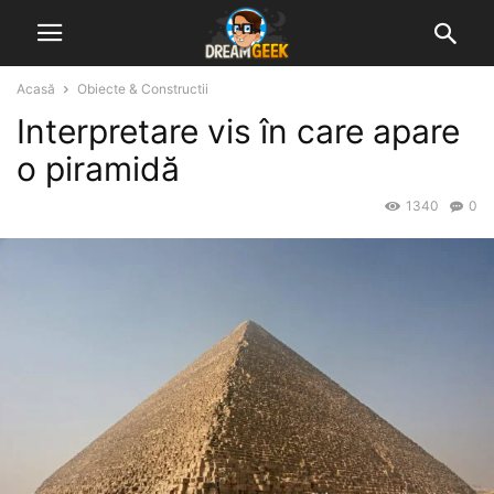
Acasă
Obiecte & Constructii
Interpretare vis în care apare
o piramidă
1340
0