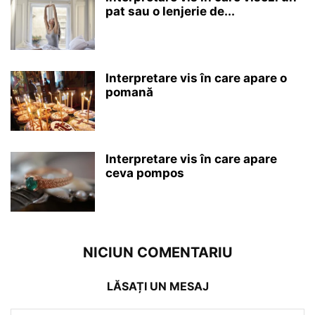
pat sau o lenjerie de...
Interpretare vis în care apare o
pomană
Interpretare vis în care apare
ceva pompos
NICIUN COMENTARIU
LĂSAȚI UN MESAJ