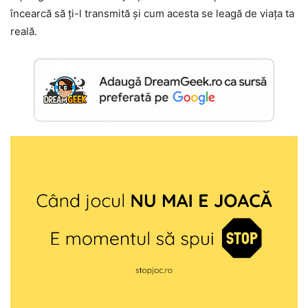
încearcă să ți-l transmită și cum acesta se leagă de viața ta
reală.