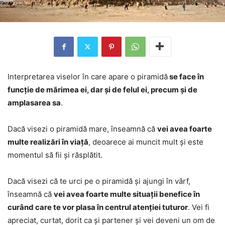
Interpretarea viselor în care apare o piramidă
se face în
funcție de mărimea ei, dar și de felul ei, precum și de
amplasarea sa
.
Dacă visezi o piramidă mare, înseamnă că
vei avea foarte
multe realizări în viață
, deoarece ai muncit mult și este
momentul să fii și răsplătit.
Dacă visezi că te urci pe o piramidă și ajungi în vârf,
înseamnă că
vei avea foarte multe situații benefice în
curând care te vor plasa în centrul atenției tuturor
. Vei fi
apreciat, curtat, dorit ca și partener și vei deveni un om de