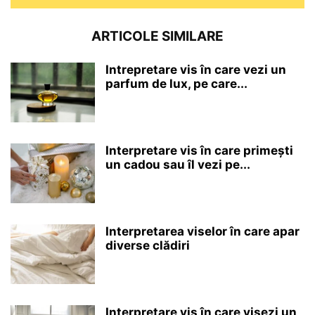
ARTICOLE SIMILARE
Intrepretare vis în care vezi un
parfum de lux, pe care...
Interpretare vis în care primești
un cadou sau îl vezi pe...
Interpretarea viselor în care apar
diverse clădiri
Interpretare vis în care visezi un