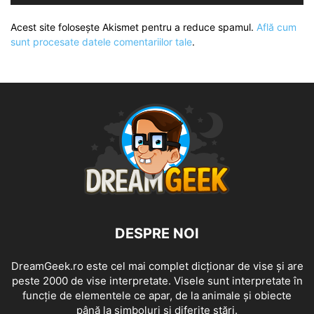
Acest site folosește Akismet pentru a reduce spamul.
Află cum
sunt procesate datele comentariilor tale
.
DESPRE NOI
DreamGeek.ro este cel mai complet dicționar de vise și are
peste 2000 de vise interpretate. Visele sunt interpretate în
funcție de elementele ce apar, de la animale și obiecte
până la simboluri și diferite stări.