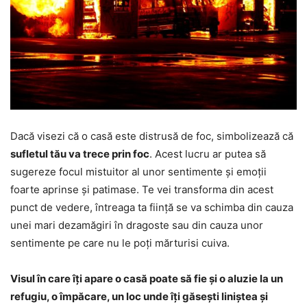
Dacă visezi că o casă este distrusă de foc, simbolizează că
sufletul tău va trece prin foc
. Acest lucru ar putea să
sugereze focul mistuitor al unor sentimente și emoții
foarte aprinse și patimase. Te vei transforma din acest
punct de vedere, întreaga ta ființă se va schimba din cauza
unei mari dezamăgiri în dragoste sau din cauza unor
sentimente pe care nu le poți mărturisi cuiva.
Visul în care îți apare o casă poate să fie și o aluzie la un
refugiu, o împăcare, un loc unde îți găsești liniștea și