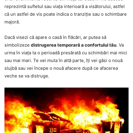
reprezintă sufletul sau viața interioară a visătorului, astfel
că un astfel de vis poate indica o tranziție sau o schimbare
majoră.
Dacă visezi că apare o casă în flăcări, ar putea să
simbolizeze
distrugerea temporară a confortului tău
. Va
urma în viața ta o perioadă presărată cu schimbări mai mici
sau mai mari. Te vei muta în altă parte, îți vei găsi o nouă
slujbă sau vei începe o nouă afacere după ce afacerea
veche se va distruge.