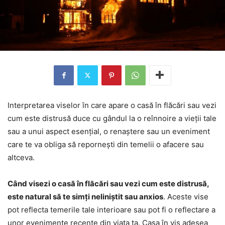
Interpretarea viselor în care apare o casă în flăcări sau vezi
cum este distrusă duce cu gândul la o reînnoire a vieții tale
sau a unui aspect esențial, o renaștere sau un eveniment
care te va obliga să repornești din temelii o afacere sau
altceva.
Când visezi o casă în flăcări sau vezi cum este distrusă,
este natural să te simți neliniștit sau anxios
. Aceste vise
pot reflecta temerile tale interioare sau pot fi o reflectare a
unor evenimente recente din viața ta. Casa în vis adesea