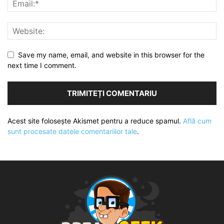
Save my name, email, and website in this browser for the
next time I comment.
Acest site folosește Akismet pentru a reduce spamul.
Află cum
sunt procesate datele comentariilor tale
.