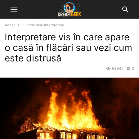
Acasă
Diverse vise interpretate
Interpretare vis în care apare
o casă în flăcări sau vezi cum
este distrusă
63542
0