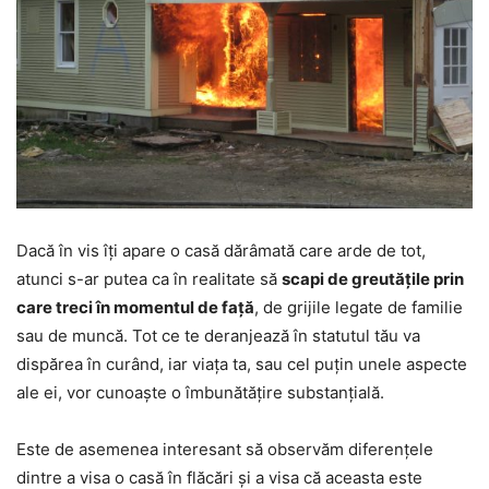
Dacă în vis îți apare o casă dărâmată care arde de tot,
atunci s-ar putea ca în realitate să
scapi de greutățile prin
care treci în momentul de față
, de grijile legate de familie
sau de muncă. Tot ce te deranjează în statutul tău va
dispărea în curând, iar viața ta, sau cel puțin unele aspecte
ale ei, vor cunoaște o îmbunătățire substanțială.
Este de asemenea interesant să observăm diferențele
dintre a visa o casă în flăcări și a visa că aceasta este