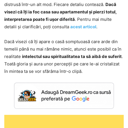
distrusă într-un alt mod. Fiecare detaliu contează.
Dacă
visezi că îți ia foc casa sau apartamentul și pierzi totul,
interpretarea poate fi ușor diferită
. Pentru mai multe
detalii și clarificări, poți consulta
acest articol
.
Dacă visezi că îți apare o casă somptuoasă care arde din
temelii până nu mai rămâne nimic, atunci este posibil ca în
realitate
intelectul sau spiritualitatea ta să aibă de suferit
.
Toată gloria și aura unor percepții pe care le-ai cristalizat
în mintea ta se vor sfărâma într-o clipă.