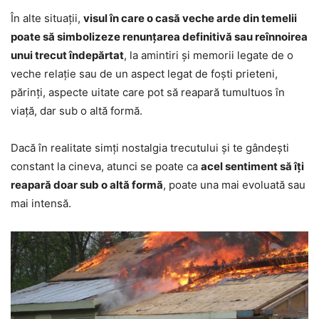
În alte situații,
visul în care o casă veche arde din temelii
poate să simbolizeze renunțarea definitivă sau reînnoirea
unui trecut îndepărtat
, la amintiri și memorii legate de o
veche relație sau de un aspect legat de foști prieteni,
părinți, aspecte uitate care pot să reapară tumultuos în
viață, dar sub o altă formă.
Dacă în realitate simți nostalgia trecutului și te gândești
constant la cineva, atunci se poate ca
acel sentiment să îți
reapară doar sub o altă formă
, poate una mai evoluată sau
mai intensă.