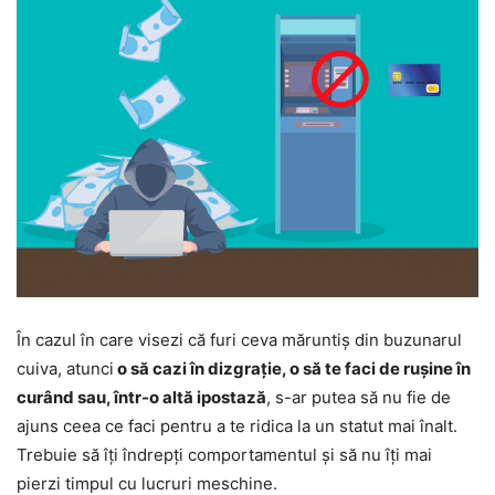
În cazul în care visezi că furi ceva măruntiș din buzunarul
cuiva, atunci
o să cazi în dizgrație, o să te faci de rușine în
curând sau, într-o altă ipostază
, s-ar putea să nu fie de
ajuns ceea ce faci pentru a te ridica la un statut mai înalt.
Trebuie să îți îndrepți comportamentul și să nu îți mai
pierzi timpul cu lucruri meschine.