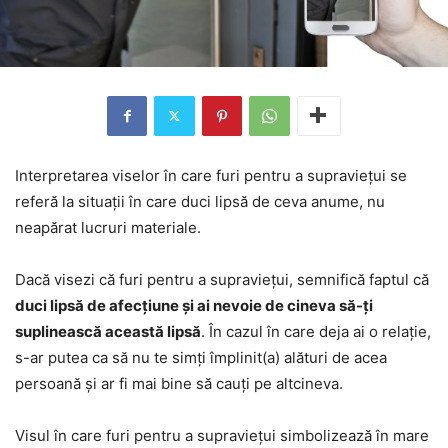
Interpretarea viselor în care furi pentru a supraviețui se
referă la situații în care duci lipsă de ceva anume, nu
neapărat lucruri materiale.
Dacă visezi că furi pentru a supraviețui, semnifică faptul că
duci lipsă de afecțiune și ai nevoie de cineva să-ți
suplinească această lipsă
. În cazul în care deja ai o relație,
s-ar putea ca să nu te simți împlinit(a) alături de acea
persoană și ar fi mai bine să cauți pe altcineva.
Visul în care furi pentru a supraviețui simbolizează în mare