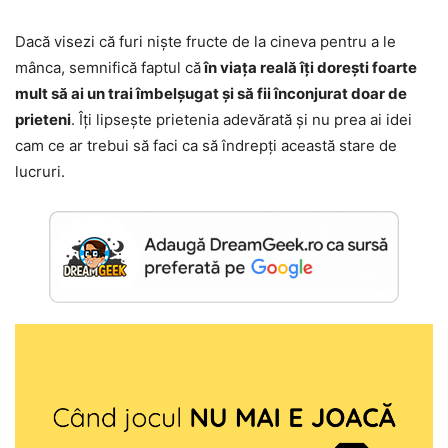
Dacă visezi că furi niște fructe de la cineva pentru a le
mânca, semnifică faptul că
în viața reală îți dorești foarte
mult să ai un trai îmbelșugat și să fii înconjurat doar de
prieteni
. Îți lipsește prietenia adevărată și nu prea ai idei
cam ce ar trebui să faci ca să îndrepți această stare de
lucruri.