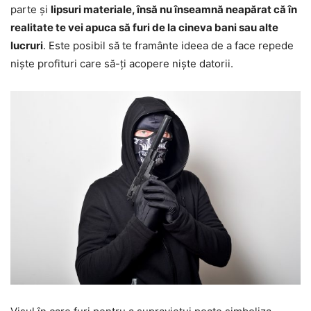
parte și
lipsuri materiale, însă nu înseamnă neapărat că în
realitate te vei apuca să furi de la cineva bani sau alte
lucruri
. Este posibil să te framânte ideea de a face repede
niște profituri care să-ți acopere niște datorii.