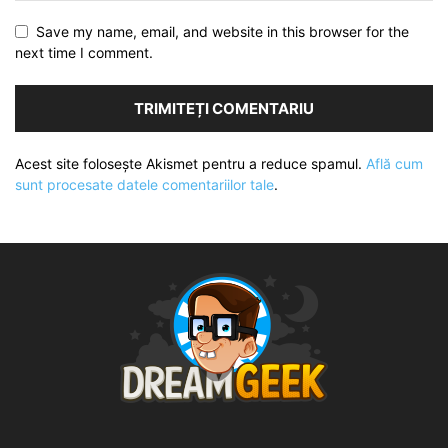
Save my name, email, and website in this browser for the
next time I comment.
Acest site folosește Akismet pentru a reduce spamul.
Află cum
sunt procesate datele comentariilor tale
.