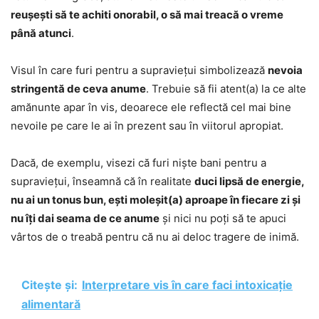
reușești să te achiti onorabil, o să mai treacă o vreme
până atunci
.
Visul în care furi pentru a supraviețui simbolizează
nevoia
stringentă de ceva anume
. Trebuie să fii atent(a) la ce alte
amănunte apar în vis, deoarece ele reflectă cel mai bine
nevoile pe care le ai în prezent sau în viitorul apropiat.
Dacă, de exemplu, visezi că furi niște bani pentru a
supraviețui, înseamnă că în realitate
duci lipsă de energie,
nu ai un tonus bun, ești moleșit(a) aproape în fiecare zi și
nu îți dai seama de ce anume
și nici nu poți să te apuci
vârtos de o treabă pentru că nu ai deloc tragere de inimă.
Citește și:
Interpretare vis în care faci intoxicație
alimentară