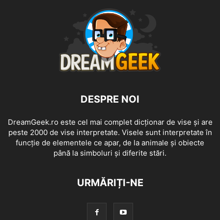
DESPRE NOI
DreamGeek.ro este cel mai complet dicționar de vise și are
peste 2000 de vise interpretate. Visele sunt interpretate în
funcție de elementele ce apar, de la animale și obiecte
până la simboluri și diferite stări.
URMĂRIȚI-NE