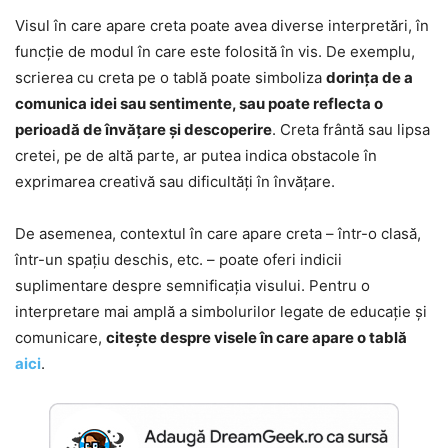
Visul în care apare creta poate avea diverse interpretări, în
funcție de modul în care este folosită în vis. De exemplu,
scrierea cu creta pe o tablă poate simboliza
dorința de a
comunica idei sau sentimente, sau poate reflecta o
perioadă de învățare și descoperire
. Creta frântă sau lipsa
cretei, pe de altă parte, ar putea indica obstacole în
exprimarea creativă sau dificultăți în învățare.
De asemenea, contextul în care apare creta – într-o clasă,
într-un spațiu deschis, etc. – poate oferi indicii
suplimentare despre semnificația visului. Pentru o
interpretare mai amplă a simbolurilor legate de educație și
comunicare,
citește despre visele în care apare o tablă
aici
.