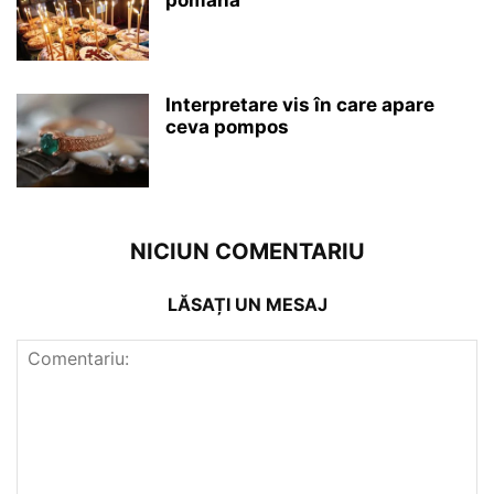
pomană
Interpretare vis în care apare
ceva pompos
NICIUN COMENTARIU
LĂSAȚI UN MESAJ