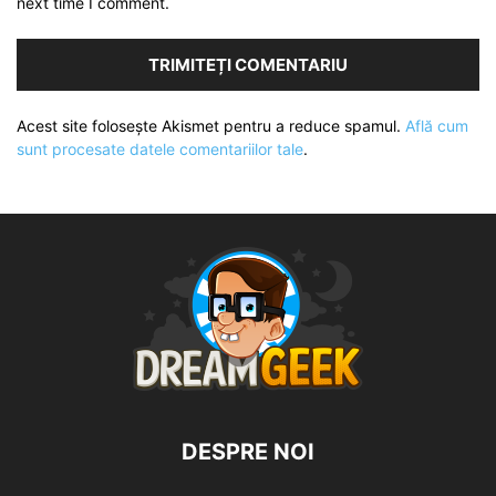
next time I comment.
Acest site folosește Akismet pentru a reduce spamul.
Află cum
sunt procesate datele comentariilor tale
.
DESPRE NOI