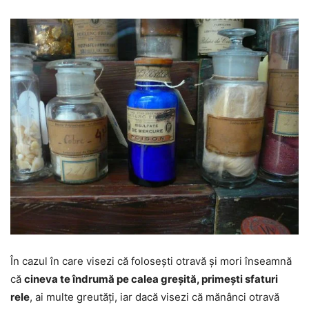
În cazul în care visezi că folosești otravă și mori înseamnă
că
cineva te îndrumă pe calea greșită, primești sfaturi
rele
, ai multe greutăți, iar dacă visezi că mănânci otravă