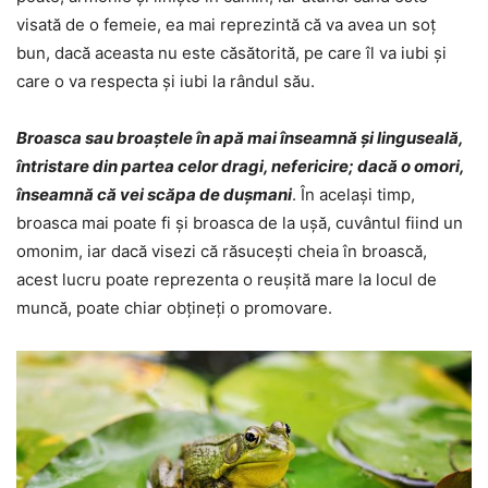
visată de o femeie, ea mai reprezintă că va avea un soț
bun, dacă aceasta nu este căsătorită, pe care îl va iubi și
care o va respecta și iubi la rândul său.
Broasca sau broaștele în apă mai înseamnă și linguseală,
întristare din partea celor dragi, nefericire; dacă o omori,
înseamnă că vei scăpa de dușmani
. În același timp,
broasca mai poate fi și broasca de la ușă, cuvântul fiind un
omonim, iar dacă visezi că răsucești cheia în broască,
acest lucru poate reprezenta o reușită mare la locul de
muncă, poate chiar obțineți o promovare.