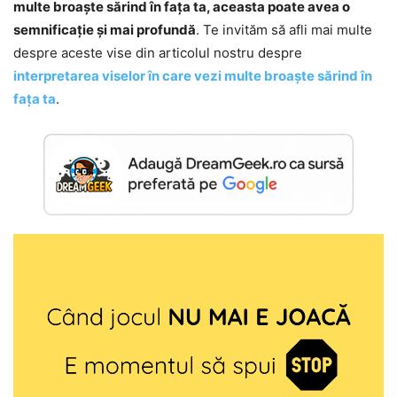
multe broaște sărind în fața ta, aceasta poate avea o
semnificație și mai profundă
. Te invităm să afli mai multe
despre aceste vise din articolul nostru despre
interpretarea viselor în care vezi multe broaște sărind în
fața ta
.