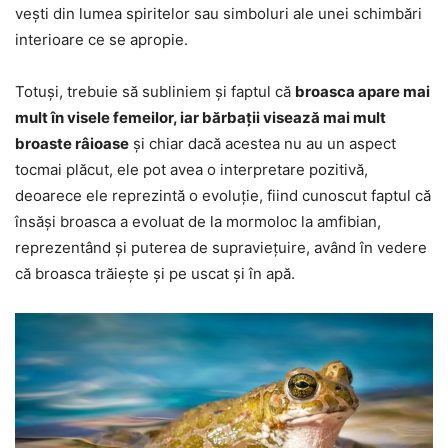
vești din lumea spiritelor sau simboluri ale unei schimbări
interioare ce se apropie.
Totuși, trebuie să subliniem și faptul că
broasca apare mai
mult în visele femeilor, iar bărbații visează mai mult
broaste râioase
și chiar dacă acestea nu au un aspect
tocmai plăcut, ele pot avea o interpretare pozitivă,
deoarece ele reprezintă o evoluție, fiind cunoscut faptul că
însăși broasca a evoluat de la mormoloc la amfibian,
reprezentând și puterea de supraviețuire, având în vedere
că broasca trăiește și pe uscat și în apă.