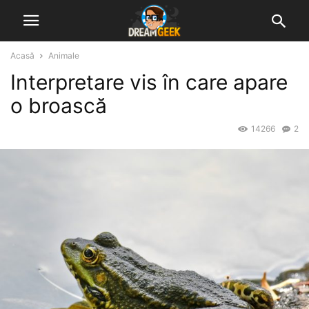
Acasă
Animale
Interpretare vis în care apare
o broască
14266
2