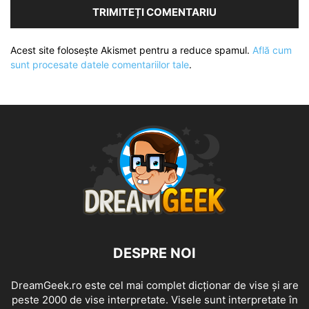
Acest site folosește Akismet pentru a reduce spamul.
Află cum
sunt procesate datele comentariilor tale
.
DESPRE NOI
DreamGeek.ro este cel mai complet dicționar de vise și are
peste 2000 de vise interpretate. Visele sunt interpretate în