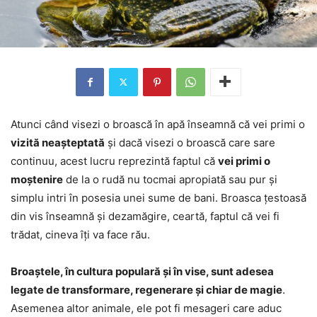
Atunci când visezi o broască în apă înseamnă că vei primi o
vizită neașteptată
și dacă visezi o broască care sare
continuu, acest lucru reprezintă faptul că
vei primi o
moștenire
de la o rudă nu tocmai apropiată sau pur și
simplu intri în posesia unei sume de bani. Broasca țestoasă
din vis înseamnă și dezamăgire, ceartă, faptul că vei fi
trădat, cineva îți va face rău.
Broaștele, în cultura populară și în vise, sunt adesea
legate de transformare, regenerare și chiar de magie
.
Asemenea altor animale, ele pot fi mesageri care aduc