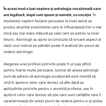
În acest mod a luat naștere și astrologia vocațională care
are legătură, după cum spune și numele, cu vocația
. În
momentul nașterii fiecărei persoane la nivel astral se
produc anumite evenimente care le influențează într-o mai
mică sau mai mare măsură pe cele care se petrec la nivel
teluric. Astrologii au ajuns la concluzia că oricare aspect al
vieții unui individ pe pământ poate fi analizat din punct de
vedere astrologic.
Alegerea unei profesii potrivite poate fi un pas dificil
pentru foarte multe persoane, tocmai de aceea astrologii
sunt de părere că astrologia vocațională este menită să
vină în ajutorul celor care doresc să afle dacă au
aptitudinile potrivite pentru o anumită profesie, sau în
ajutorul celor care doresc să știe care sunt calitățile care îi
caracterizează din acest punct de vedere pentru a-și putea