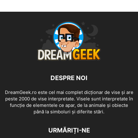
DESPRE NOI
DreamGeek.ro este cel mai complet dicționar de vise și are
peste 2000 de vise interpretate. Visele sunt interpretate în
funcție de elementele ce apar, de la animale și obiecte
până la simboluri și diferite stări.
URMĂRIȚI-NE