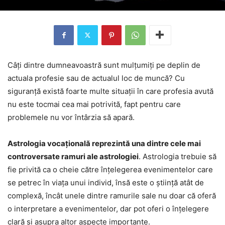
Câți dintre dumneavoastră sunt mulțumiți pe deplin de
actuala profesie sau de actualul loc de muncă? Cu
siguranță există foarte multe situații în care profesia avută
nu este tocmai cea mai potrivită, fapt pentru care
problemele nu vor întârzia să apară.
Astrologia vocațională reprezintă una dintre cele mai
controversate ramuri ale astrologiei
. Astrologia trebuie să
fie privită ca o cheie către înțelegerea evenimentelor care
se petrec în viața unui individ, însă este o știință atât de
complexă, încât unele dintre ramurile sale nu doar că oferă
o interpretare a evenimentelor, dar pot oferi o înțelegere
clară și asupra altor aspecte importante.