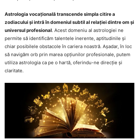
Astrologia vocațională transcende simpla citire a
zodiacului și intră în domeniul subtil al relației dintre om și
universul profesional
. Acest domeniu al astrologiei ne
permite să identificăm talentele inerente, aptitudinile și
chiar posibilele obstacole în cariera noastră. Așadar, în loc
să navigăm orb prin marea opțiunilor profesionale, putem
utiliza astrologia ca pe o hartă, oferindu-ne direcție și
claritate.