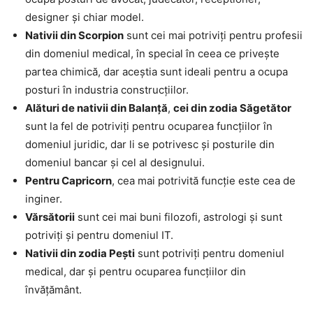
designer și chiar model.
Nativii din Scorpion
sunt cei mai potriviți pentru profesii
din domeniul medical, în special în ceea ce privește
partea chimică, dar aceștia sunt ideali pentru a ocupa
posturi în industria construcțiilor.
Alături de nativii din Balanță
,
cei din zodia Săgetător
sunt la fel de potriviți pentru ocuparea funcțiilor în
domeniul juridic, dar li se potrivesc și posturile din
domeniul bancar și cel al designului.
Pentru Capricorn
, cea mai potrivită funcție este cea de
inginer.
Vărsătorii
sunt cei mai buni filozofi, astrologi și sunt
potriviți și pentru domeniul IT.
Nativii din zodia Pești
sunt potriviți pentru domeniul
medical, dar și pentru ocuparea funcțiilor din
învățământ.