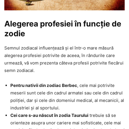
Alegerea profesiei în funcție de
zodie
Semnul zodiacal influențează și el într-o mare măsură
alegerea profesiei potrivite de aceea, în rândurile care
urmează, vă vom prezenta câteva profesii potrivite fiecărui
semn zodiacal.
Pentru nativii din zodiac Berbec
, cele mai potrivite
meserii sunt cele din cadrul armatei sau cele din cadrul
poliției, dar și cele din domeniul medical, al mecanicii, al
industriei și al sportului.
Cei care s-au născut în zodia Taurului
trebuie să se
orienteze asupra unor cariere mai sofisticate, cele mai