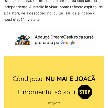
rutina zilnică sau dorința de a experimenta libertatea și
independența. Australia în visuri poate reflecta aspirații de
a călători, de a descoperi noi culturi sau de a începe o
nouă etapă în viața ta.