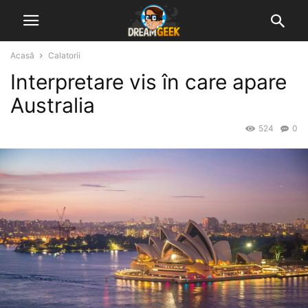
Acasă
Calatorii
Interpretare vis în care apare
Australia
524
0