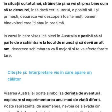
în situații cu totul noi, străine ție și nu vei ști prea bine cum
să te descurci
, însă dacă ceri ajutorul, e posibil să-l și
primești, deoarece vei descoperi foarte mulți oameni
binevoitori care îți stau în preajmă.
În cazul în care visezi că pleci în Australia
e posibil să ai
parte de o schimbare la locul de muncă și să devii un alt
om
, deoarece schimbarea va fi majoră și te va afecta foarte
tare.
Citește și:
Interpretare vis în care apare un
călător
Visarea Australiei poate simboliza
dorința de aventură,
explorare și experimentarea unui mod de viață diferit
.
Poate reprezenta, de asemenea, nevoia de a evada din