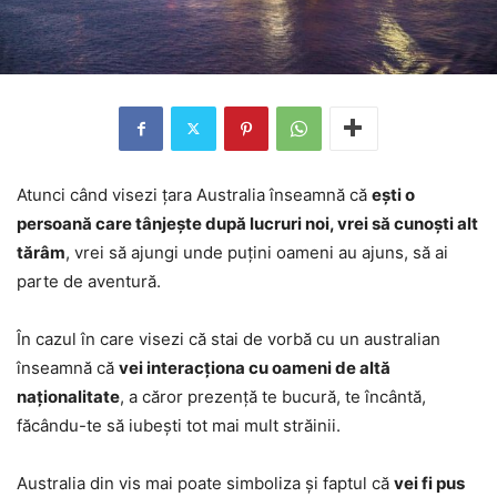
Atunci când visezi țara Australia înseamnă că
ești o
persoană care tânjește după lucruri noi, vrei să cunoști alt
tărâm
, vrei să ajungi unde puțini oameni au ajuns, să ai
parte de aventură.
În cazul în care visezi că stai de vorbă cu un australian
înseamnă că
vei interacționa cu oameni de altă
naționalitate
, a căror prezență te bucură, te încântă,
făcându-te să iubești tot mai mult străinii.
Australia din vis mai poate simboliza și faptul că
vei fi pus