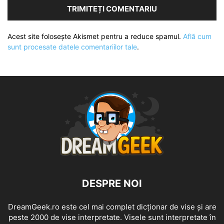
Acest site folosește Akismet pentru a reduce spamul.
Află cum
sunt procesate datele comentariilor tale
.
DESPRE NOI
DreamGeek.ro este cel mai complet dicționar de vise și are
peste 2000 de vise interpretate. Visele sunt interpretate în