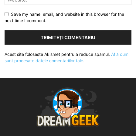
Save my name, email, and website in this browser for the
next time I comment.
Acest site folosește Akismet pentru a reduce spamul.
Află cum
sunt procesate datele comentariilor tale
.