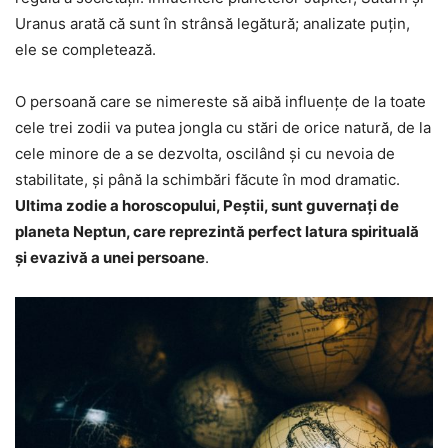
Uranus arată că sunt în strânsă legătură; analizate puțin,
ele se completează.
O persoană care se nimereste să aibă influențe de la toate
cele trei zodii va putea jongla cu stări de orice natură, de la
cele minore de a se dezvolta, oscilând și cu nevoia de
stabilitate, și până la schimbări făcute în mod dramatic.
Ultima zodie a horoscopului, Peștii, sunt guvernați de
planeta Neptun, care reprezintă perfect latura spirituală
și evazivă a unei persoane
.