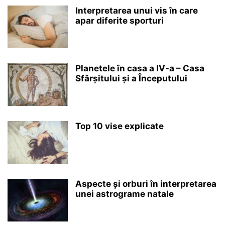
Interpretarea unui vis în care
apar diferite sporturi
Planetele în casa a IV-a – Casa
Sfârșitului și a Începutului
Top 10 vise explicate
Aspecte și orburi în interpretarea
unei astrograme natale