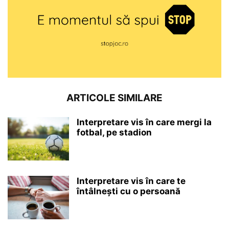
ARTICOLE SIMILARE
Interpretare vis în care mergi la
fotbal, pe stadion
Interpretare vis în care te
întâlnești cu o persoană