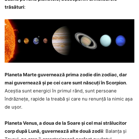
trăsături
:
Planeta Marte guvernează prima zodie din zodiac, dar
mai guvernează și pe cei care sunt născuți în Scorpion
.
Aceștia sunt energici în primul rând, sunt persoane
îndrăznețe, rapide la treabă și care nu renunță la nimic așa
de ușor.
Planeta Venus, a doua de la Soare și cel mai strălucitor
corp după Lună, guvernează alte două zodii
: Balanța și