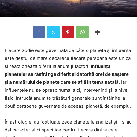
Fiecare zodie este guvernată de câte o planetă și influența
este destul de mare deoarece fiecare persoană este unică
și reacționează diferit la anumiți factori.
Influența
planetelor se răsfrânge diferit și datorită orei de naștere
și a numărului de planete care se află în tema natală
. Iar
influențele nu se opresc numai aici, intervenind și la nivel
fizic, întrucât anumite trăsături generale sunt întâlnite la
două persoane guvernate de aceeași planetă, de exemplu.
În astrologie, au fost luate zece planete la analizat și li s-au
dat caracteristici specifice pentru fiecare dintre cele