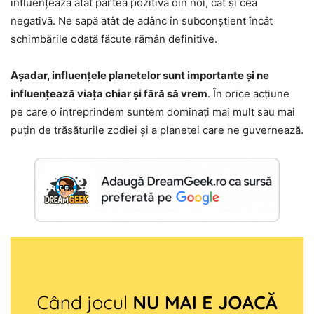
influențează atât partea pozitivă din noi, cât și cea
negativă. Ne sapă atât de adânc în subconștient încât
schimbările odată făcute rămân definitive.
Așadar, influențele planetelor sunt importante și ne
influențează viața chiar și fără să vrem
. În orice acțiune
pe care o întreprindem suntem dominați mai mult sau mai
puțin de trăsăturile zodiei și a planetei care ne guvernează.