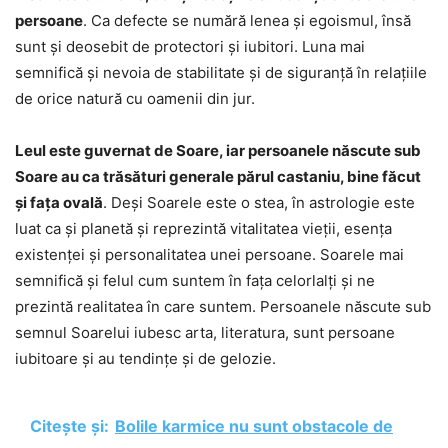
persoane
. Ca defecte se numără lenea și egoismul, însă
sunt și deosebit de protectori și iubitori. Luna mai
semnifică și nevoia de stabilitate și de siguranță în relațiile
de orice natură cu oamenii din jur.
Leul este guvernat de Soare, iar persoanele născute sub
Soare au ca trăsături generale părul castaniu, bine făcut
și fața ovală
. Deși Soarele este o stea, în astrologie este
luat ca și planetă și reprezintă vitalitatea vieții, esența
existenței și personalitatea unei persoane. Soarele mai
semnifică și felul cum suntem în fața celorlalți și ne
prezintă realitatea în care suntem. Persoanele născute sub
semnul Soarelui iubesc arta, literatura, sunt persoane
iubitoare și au tendințe și de gelozie.
Citește și:
Bolile karmice nu sunt obstacole de