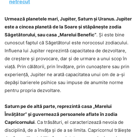
netrecut
Urmează planetele mari, Jupiter, Saturn și Uranus. Jupiter
este a cincea planetă de la Soare și stăpânește zodia
Săgetătorului, sau casa „Marelui Benefic”
. Și este bine
cunoscut faptul că Săgetătorul este norocosul zodiacului.
Influena lui Jupiter reprezintă capacitatea de dezvoltare,
de creștere și provocare, dar și de urmare a unui scop în
viață. Prin călătorii, prin învățare, prin cunoaștere sau prin
experiență, Jupiter ne arată capacitatea unui om de a-și
depăși barierele psihice sau impuse de anumite norme
pentru propria dezvoltare.
Saturn pe de altă parte, reprezintă casa „Marelui
Învățător” și guvernează persoanele aflate în zodia
Capricornului
. Ca trăsături, el caracterizează nevoia de
disciplină, de a învăța și de a se limita. Capricornul trăiește