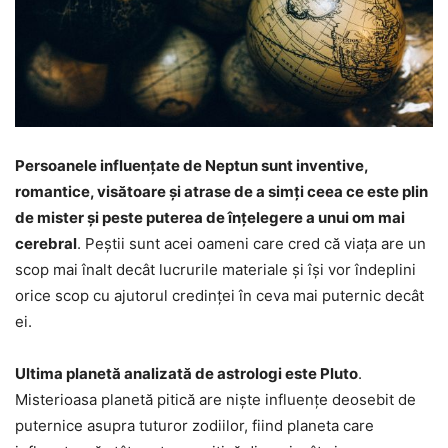
Persoanele influențate de Neptun sunt inventive,
romantice, visătoare și atrase de a simți ceea ce este plin
de mister și peste puterea de înțelegere a unui om mai
cerebral
. Peștii sunt acei oameni care cred că viața are un
scop mai înalt decât lucrurile materiale și își vor îndeplini
orice scop cu ajutorul credinței în ceva mai puternic decât
ei.
Ultima planetă analizată de astrologi este Pluto
.
Misterioasa planetă pitică are niște influențe deosebit de
puternice asupra tuturor zodiilor, fiind planeta care