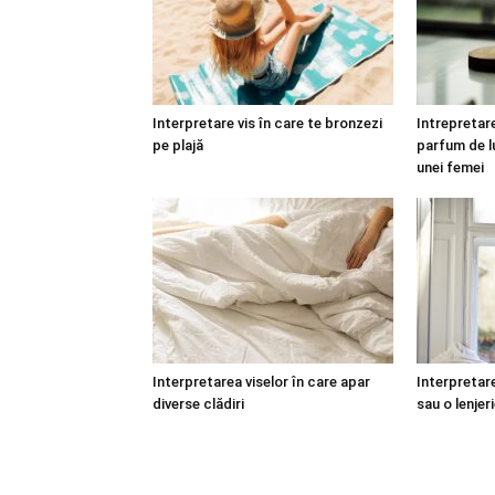
Interpretare vis în care te bronzezi
Intrepretare
pe plajă
parfum de lu
unei femei
Interpretarea viselor în care apar
Interpretare
diverse clădiri
sau o lenjer