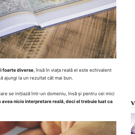
fi foarte diverse
, însă în viața reală el este echivalent
ă ajungi la un rezultat cât mai bun.
care se inițiază într-un domeniu, însă și pentru cei mici
 avea nicio interpretare reală, deci el trebuie luat ca
V