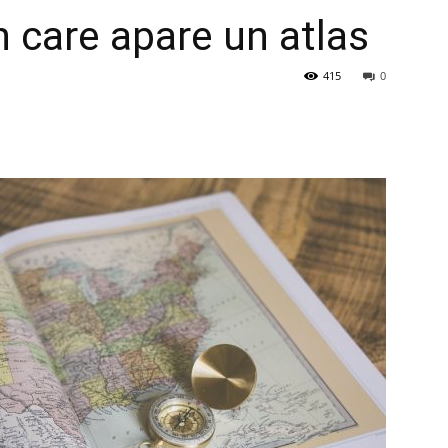
în care apare un atlas
415
0