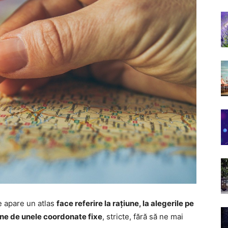
e apare un atlas
face referire la rațiune, la alegerile pe
-ne de unele coordonate fixe
, stricte, fără să ne mai