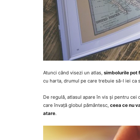
Atunci când visezi un atlas,
simbolurile pot 
cu harta, drumul pe care trebuie să-l iei ca s
De regulă, atlasul apare în vis și pentru cei 
care învață globul pământesc,
ceea ce nu va
atare
.