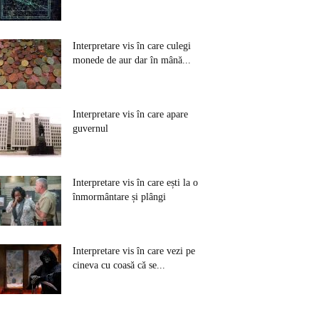
Interpretare vis în care culegi
monede de aur dar în mână...
Interpretare vis în care apare
guvernul
Interpretare vis în care ești la o
înmormântare și plângi
Interpretare vis în care vezi pe
cineva cu coasă că se...