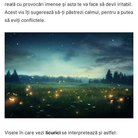
reală cu provocări imense și asta te va face să devii iritabil.
Acest vis îți sugerează să-ți păstrezi calmul, pentru a putea
să eviți conflictele.
Visele în care vezi
licurici
se interpretează și astfel: