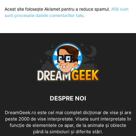
Acest site folosește Akismet pentru a reduce spamul.
Află cum
sunt procesate datele comentariilor tale
.
DESPRE NOI
DreamGeek.ro este cel mai complet dicționar de vise și are
peste 2000 de vise interpretate. Visele sunt interpretate în
funcție de elementele ce apar, de la animale și obiecte
până la simboluri și diferite stări.