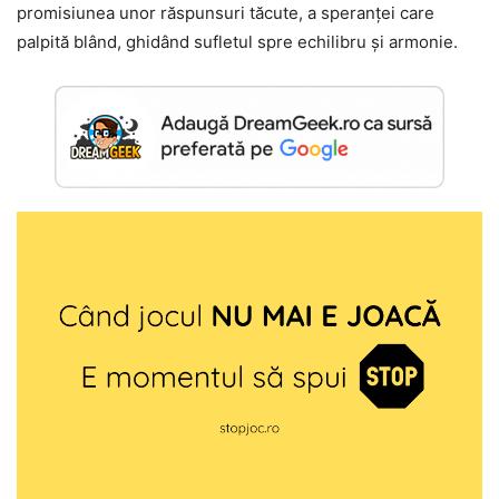
promisiunea unor răspunsuri tăcute, a speranței care
palpită blând, ghidând sufletul spre echilibru și armonie.