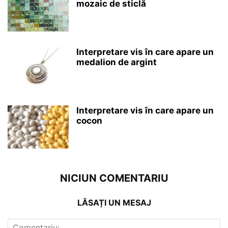
mozaic de sticlă
Interpretare vis în care apare un
medalion de argint
Interpretare vis în care apare un
cocon
NICIUN COMENTARIU
LĂSAȚI UN MESAJ