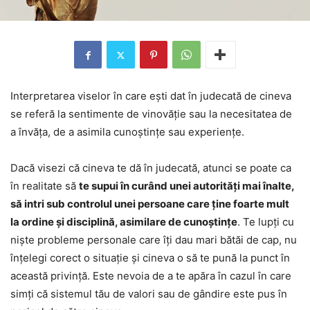
Interpretarea viselor în care ești dat în judecată de cineva
se referă la sentimente de vinovăție sau la necesitatea de
a învăța, de a asimila cunoștințe sau experiențe.
Dacă visezi că cineva te dă în judecată, atunci se poate ca
în realitate să
te supui în curând unei autorități mai înalte,
să intri sub controlul unei persoane care ține foarte mult
la ordine și disciplină, asimilare de cunoștințe
. Te lupți cu
niște probleme personale care îți dau mari bătăi de cap, nu
înțelegi corect o situație și cineva o să te pună la punct în
această privință. Este nevoia de a te apăra în cazul în care
simți că sistemul tău de valori sau de gândire este pus în