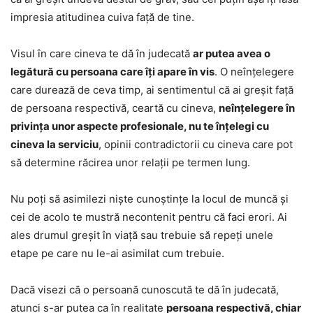
impresia atitudinea cuiva față de tine.
Visul în care cineva te dă în judecată
ar putea avea o
legătură cu persoana care îți apare în vis
. O neînțelegere
care durează de ceva timp, ai sentimentul că ai greșit față
de persoana respectivă, ceartă cu cineva,
neînțelegere în
privința unor aspecte profesionale, nu te înțelegi cu
cineva la serviciu
, opinii contradictorii cu cineva care pot
să determine răcirea unor relații pe termen lung.
Nu poți să asimilezi niște cunoștințe la locul de muncă și
cei de acolo te mustră necontenit pentru că faci erori. Ai
ales drumul greșit în viață sau trebuie să repeți unele
etape pe care nu le-ai asimilat cum trebuie.
Dacă visezi că o persoană cunoscută te dă în judecată,
atunci s-ar putea ca în realitate
persoana respectivă, chiar