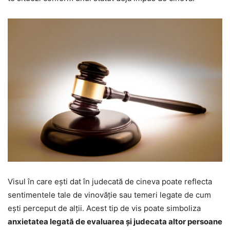
Visul în care ești dat în judecată de cineva poate reflecta
sentimentele tale de vinovăție sau temeri legate de cum
ești perceput de alții. Acest tip de vis poate simboliza
anxietatea legată de evaluarea și judecata altor persoane