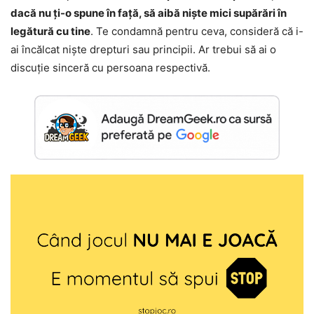
dacă nu ți-o spune în față, să aibă niște mici supărări în
legătură cu tine
. Te condamnă pentru ceva, consideră că i-
ai încălcat niște drepturi sau principii. Ar trebui să ai o
discuție sinceră cu persoana respectivă.