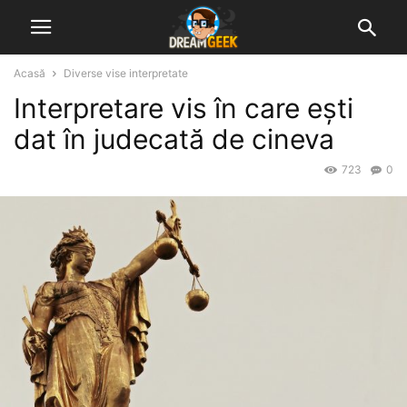
Acasă
Diverse vise interpretate
Interpretare vis în care ești
dat în judecată de cineva
723
0