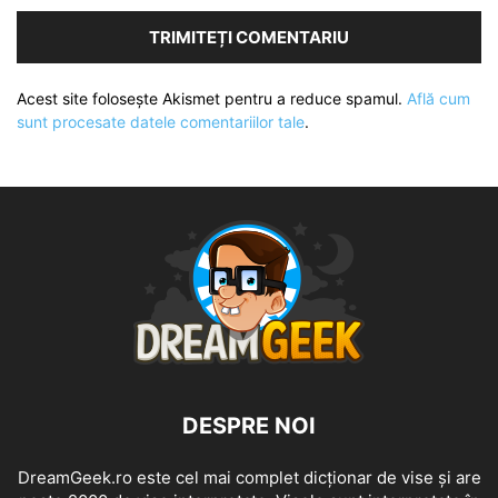
Acest site folosește Akismet pentru a reduce spamul.
Află cum
sunt procesate datele comentariilor tale
.
DESPRE NOI
DreamGeek.ro este cel mai complet dicționar de vise și are