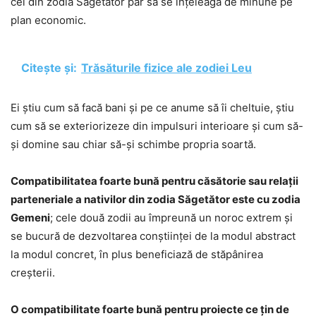
cei din zodia Săgetător par să se înțeleagă de minune pe
plan economic.
Citește și:
Trăsăturile fizice ale zodiei Leu
Ei știu cum să facă bani și pe ce anume să îi cheltuie, știu
cum să se exteriorizeze din impulsuri interioare și cum să-
și domine sau chiar să-și schimbe propria soartă.
Compatibilitatea foarte bună pentru căsătorie sau relații
parteneriale a nativilor din zodia Săgetător este cu zodia
Gemeni
; cele două zodii au împreună un noroc extrem și
se bucură de dezvoltarea conștiinței de la modul abstract
la modul concret, în plus beneficiază de stăpânirea
creșterii.
O compatibilitate foarte bună pentru proiecte ce țin de