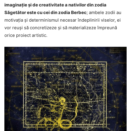
imaginație și de creativitate a nativilor din zodia
Săgetător este cu cei din zodia Berbec
; ambele zodii au
motivația și determinismul necesar îndeplinirii viselor, ei
vor reuși să concretizeze și să materializeze împreună
orice proiect artistic.