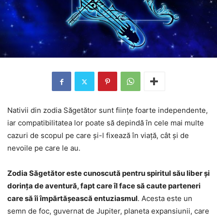
Nativii din zodia Săgetător sunt ființe foarte independente,
iar compatibilitatea lor poate să depindă în cele mai multe
cazuri de scopul pe care și-l fixează în viață, cât și de
nevoile pe care le au.
Zodia Săgetător este cunoscută pentru spiritul său liber și
dorința de aventură, fapt care îl face să caute parteneri
care să îi împărtășească entuziasmul
. Acesta este un
semn de foc, guvernat de Jupiter, planeta expansiunii, care