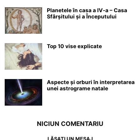
Planetele în casa a IV-a – Casa
Sfârșitului și a Începutului
Top 10 vise explicate
Aspecte și orburi în interpretarea
unei astrograme natale
NICIUN COMENTARIU
LĂSAȚI UN MESAJ