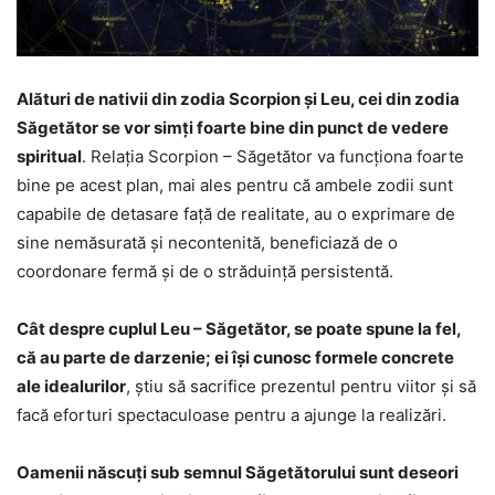
Alături de nativii din zodia Scorpion și Leu, cei din zodia
Săgetător se vor simți foarte bine din punct de vedere
spiritual
. Relația Scorpion – Săgetător va funcționa foarte
bine pe acest plan, mai ales pentru că ambele zodii sunt
capabile de detasare față de realitate, au o exprimare de
sine nemăsurată și necontenită, beneficiază de o
coordonare fermă și de o străduință persistentă.
Cât despre cuplul Leu – Săgetător, se poate spune la fel,
că au parte de darzenie; ei își cunosc formele concrete
ale idealurilor
, știu să sacrifice prezentul pentru viitor și să
facă eforturi spectaculoase pentru a ajunge la realizări.
Oamenii născuți sub semnul Săgetătorului sunt deseori