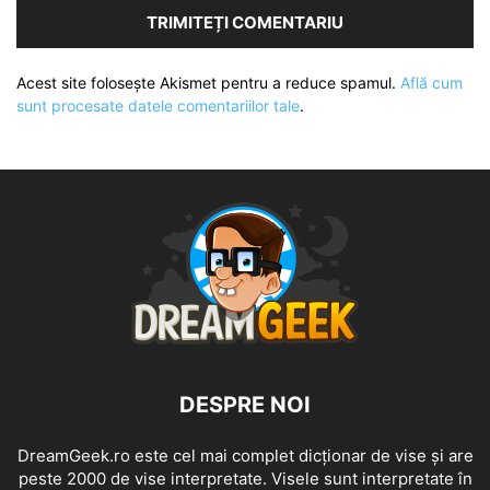
Acest site folosește Akismet pentru a reduce spamul.
Află cum
sunt procesate datele comentariilor tale
.
DESPRE NOI
DreamGeek.ro este cel mai complet dicționar de vise și are
peste 2000 de vise interpretate. Visele sunt interpretate în