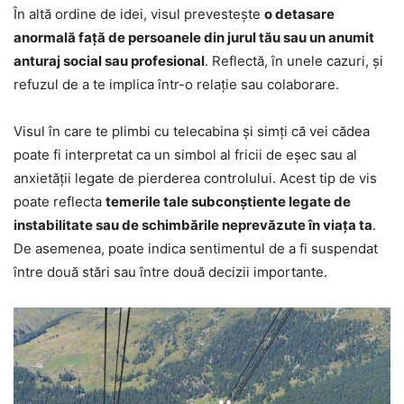
În altă ordine de idei, visul prevestește
o detasare
anormală față de persoanele din jurul tău sau un anumit
anturaj social sau profesional
. Reflectă, în unele cazuri, și
refuzul de a te implica într-o relație sau colaborare.
Visul în care te plimbi cu telecabina și simți că vei cădea
poate fi interpretat ca un simbol al fricii de eșec sau al
anxietății legate de pierderea controlului. Acest tip de vis
poate reflecta
temerile tale subconștiente legate de
instabilitate sau de schimbările neprevăzute în viața ta
.
De asemenea, poate indica sentimentul de a fi suspendat
între două stări sau între două decizii importante.