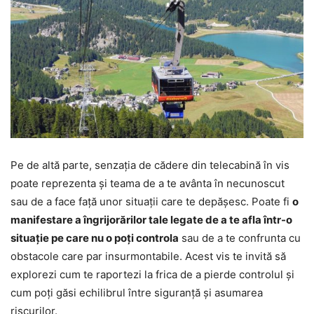
Pe de altă parte, senzația de cădere din telecabină în vis
poate reprezenta și teama de a te avânta în necunoscut
sau de a face față unor situații care te depășesc. Poate fi
o
manifestare a îngrijorărilor tale legate de a te afla într-o
situație pe care nu o poți controla
sau de a te confrunta cu
obstacole care par insurmontabile. Acest vis te invită să
explorezi cum te raportezi la frica de a pierde controlul și
cum poți găsi echilibrul între siguranță și asumarea
riscurilor.