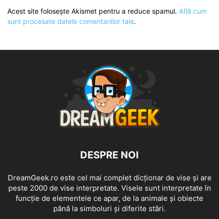
Acest site folosește Akismet pentru a reduce spamul.
Află cum
sunt procesate datele comentariilor tale
.
DESPRE NOI
DreamGeek.ro este cel mai complet dicționar de vise și are
peste 2000 de vise interpretate. Visele sunt interpretate în
funcție de elementele ce apar, de la animale și obiecte
până la simboluri și diferite stări.