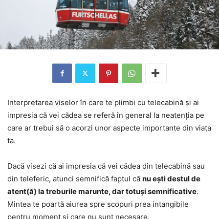
Interpretarea viselor în care te plimbi cu telecabină și ai
impresia că vei cădea se referă în general la neatenția pe
care ar trebui să o acorzi unor aspecte importante din viața
ta.
Dacă visezi că ai impresia că vei cădea din telecabină sau
din teleferic, atunci semnifică faptul că
nu ești destul de
atent(ă) la treburile marunte, dar totuși semnificative
.
Mintea te poartă aiurea spre scopuri prea intangibile
pentru moment și care nu sunt necesare.