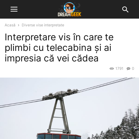
Acasă
Diverse vise interpretate
Interpretare vis în care te
plimbi cu telecabina și ai
impresia că vei cădea
1791
0