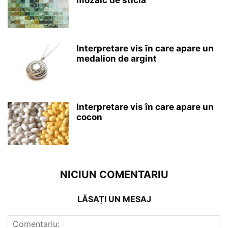
mozaic de sticlă
Interpretare vis în care apare un
medalion de argint
Interpretare vis în care apare un
cocon
NICIUN COMENTARIU
LĂSAȚI UN MESAJ