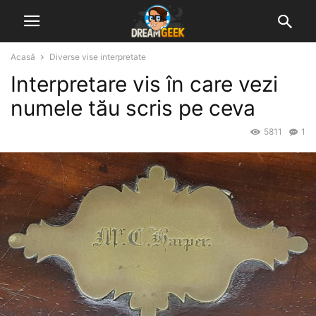
Acasă
Diverse vise interpretate
Interpretare vis în care vezi
numele tău scris pe ceva
5811
1