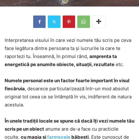
Interpretarea visului în care vezi numele tău scris pe ceva
face legătura dintre persoana ta și lucrurile la care te
raportezi tu. Înseamnă, în primul rând,
amprenta ta
energetică pe anumite obiecte, situații, rezultate
etc.
Numele personal este un factor foarte important în visul
fiecăruia
, deoarece particularizează într-un mod absolut
original tot ceea ce se întâmplă în vis, indiferent de natura
acestuia.
În unele tradiții locale se spune că dacă îți vezi numele tău
scris pe un obiect
anume are de-a face cu practicile
oculte,
cu magia și
farmecele
băbești
. Este cunoscut de