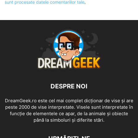
sunt procesate datele comentariilor tale
.
DESPRE NOI
DreamGeek.ro este cel mai complet dicționar de vise și are
peste 2000 de vise interpretate. Visele sunt interpretate în
funcție de elementele ce apar, de la animale și obiecte
până la simboluri și diferite stări.