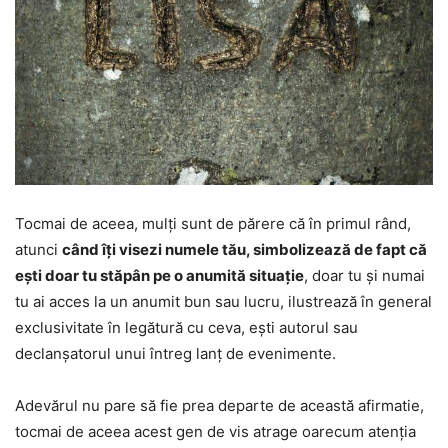
Tocmai de aceea, mulți sunt de părere că în primul rând,
atunci
când îți visezi numele tău, simbolizează de fapt că
ești doar tu stăpân pe o anumită situație
, doar tu și numai
tu ai acces la un anumit bun sau lucru, ilustrează în general
exclusivitate în legătură cu ceva, ești autorul sau
declanșatorul unui întreg lanț de evenimente.
Adevărul nu pare să fie prea departe de această afirmatie,
tocmai de aceea acest gen de vis atrage oarecum atenția