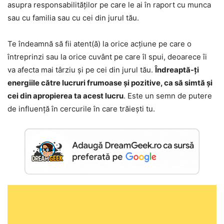
asupra responsabilităților pe care le ai în raport cu munca
sau cu familia sau cu cei din jurul tău.
Te îndeamnă să fii atent(ă) la orice acțiune pe care o
întreprinzi sau la orice cuvânt pe care îl spui, deoarece îi
va afecta mai târziu și pe cei din jurul tău.
Îndreaptă-ți
energiile către lucruri frumoase și pozitive, ca să simtă și
cei din apropierea ta acest lucru
. Este un semn de putere
de influență în cercurile în care trăiești tu.