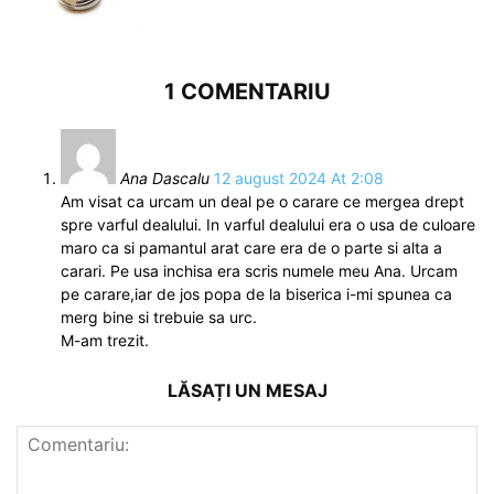
1 COMENTARIU
Ana Dascalu
12 august 2024 At 2:08
Am visat ca urcam un deal pe o carare ce mergea drept
spre varful dealului. In varful dealului era o usa de culoare
maro ca si pamantul arat care era de o parte si alta a
carari. Pe usa inchisa era scris numele meu Ana. Urcam
pe carare,iar de jos popa de la biserica i-mi spunea ca
merg bine si trebuie sa urc.
M-am trezit.
LĂSAȚI UN MESAJ