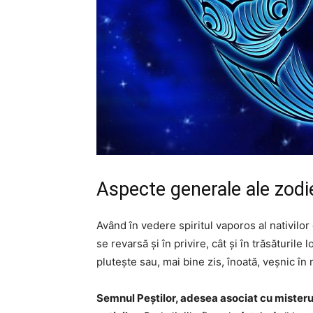
Aspecte generale ale zodie
Având în vedere spiritul vaporos al nativilo
se revarsă și în privire, cât și în trăsăturile
plutește sau, mai bine zis, înoată, veșnic î
Semnul Peștilor, adesea asociat cu misterul 