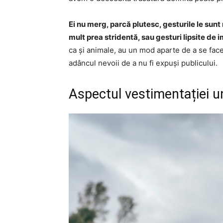
Ei nu merg, parcă plutesc, gesturile le sunt
mult prea stridentă, sau gesturi lipsite de 
ca și animale, au un mod aparte de a se face
adâncul nevoii de a nu fi expuși publicului.
Aspectul vestimentației un