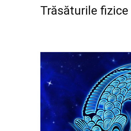
Trăsăturile fizice