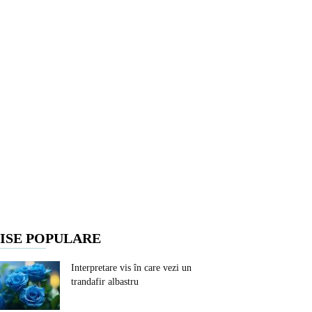
ISE POPULARE
Interpretare vis în care vezi un
trandafir albastru