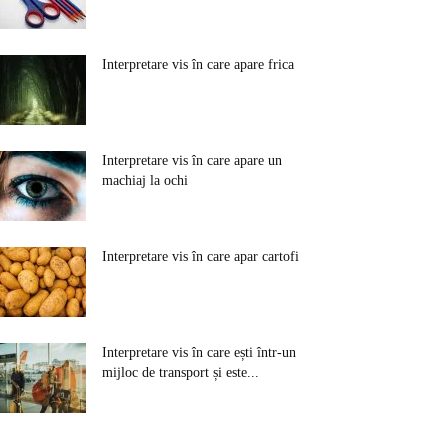
Interpretare vis în care apare frica
Interpretare vis în care apare un
machiaj la ochi
Interpretare vis în care apar cartofi
Interpretare vis în care ești într-un
mijloc de transport și este...