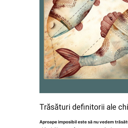
Trăsături definitorii ale ch
Aproape imposibil este să nu vedem trăsături