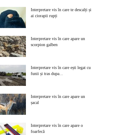
Interpretare vis în care te descalți și
ai ciorapii rupți
Interpretare vis în care apare un
scorpion galben
Interpretare vis în care ești legat cu
funii și tras dupa...
Interpretare vis în care apare un
șacal
Interpretare vis în care apare o
foarfecă