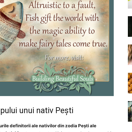
ipului unui nativ Pești
le definitorii ale nativilor din zodia Pești ale