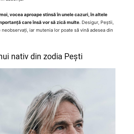
 moi, vocea aproape stinsă în unele cazuri, în altele
importanță care însă vor să zică multe
. Desigur, Peștii,
 neobservați, iar mutenia lor poate să vină adesea din
ui nativ din zodia Pești