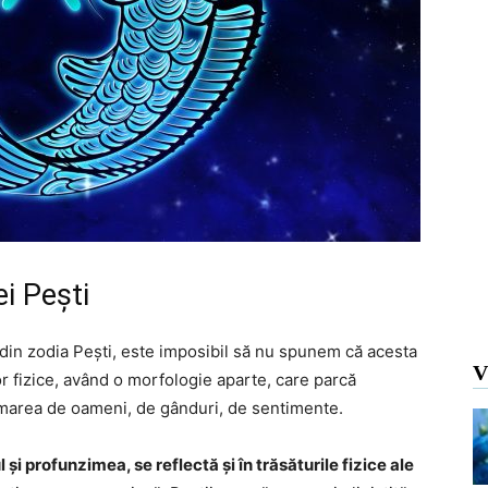
i Pești
r din zodia Pești, este imposibil să nu spunem că acesta
V
 lor fizice, având o morfologie aparte, care parcă
n marea de oameni, de gânduri, de sentimente.
și profunzimea, se reflectă și în trăsăturile fizice ale