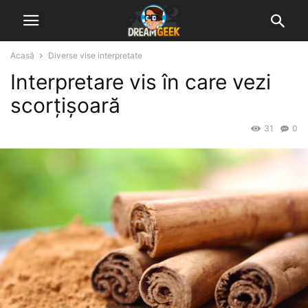
Acasă
Diverse vise interpretate
Interpretare vis în care vezi
scorțișoară
31
0