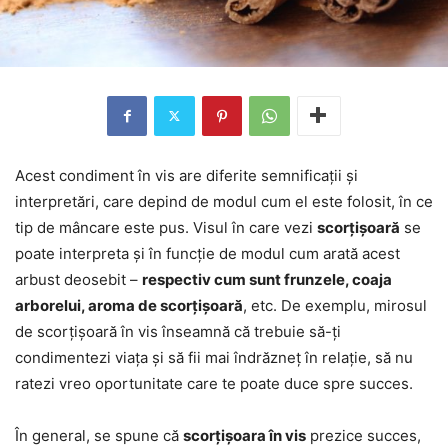
Acest condiment în vis are diferite semnificații și
interpretări, care depind de modul cum el este folosit, în ce
tip de mâncare este pus. Visul în care vezi
scorțișoară
se
poate interpreta și în funcție de modul cum arată acest
arbust deosebit –
respectiv cum sunt frunzele, coaja
arborelui, aroma de scorțișoară
, etc. De exemplu, mirosul
de scorțișoară în vis înseamnă că trebuie să-ți
condimentezi viața și să fii mai îndrăzneț în relație, să nu
ratezi vreo oportunitate care te poate duce spre succes.
În general, se spune că
scorțișoara în vis
prezice succes,