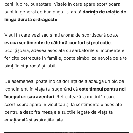
bani, iubire, bunăstare. Visele în care apare scorțișoara
sunt în general de bun augur și arată
dorința de relație de
lungă durată și dragoste
.
Visul în care vezi sau simți aroma de scorțișoară poate
evoca sentimente de căldură, confort și protecție
.
Scorțișoara, adesea asociată cu sărbătorile și momentele
fericite petrecute în familie, poate simboliza nevoia de a te
simți în siguranță și iubit.
De asemenea, poate indica dorința de a adăuga un pic de
‘condiment’ în viața ta, sugerând că
este timpul pentru noi
începuturi sau aventuri
. Reflectează la modul în care
scorțișoara apare în visul tău și la sentimentele asociate
pentru a descifra mesajele subtile legate de viața ta
emoțională și aspirațiile tale.