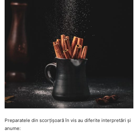
Preparatele din scorțișoară în vis au diferite interpretări și
anume: