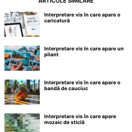
ARTICOLE SIMILARE
Interpretare vis în care apare o
caricatură
Interpretare vis în care apare un
pliant
Interpretare vis în care apare o
bandă de cauciuc
Interpretare vis în care apare
mozaic de sticlă