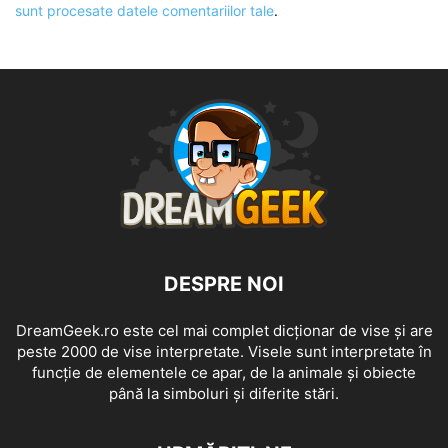
sunt procesate datele comentariilor tale
.
DESPRE NOI
DreamGeek.ro este cel mai complet dicționar de vise și are
peste 2000 de vise interpretate. Visele sunt interpretate în
funcție de elementele ce apar, de la animale și obiecte
până la simboluri și diferite stări.