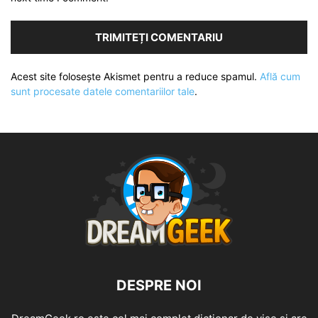
Acest site folosește Akismet pentru a reduce spamul.
Află cum
sunt procesate datele comentariilor tale
.
DESPRE NOI