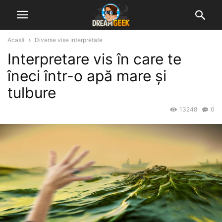
Acasă
Diverse vise interpretate
Interpretare vis în care te
îneci într-o apă mare și
tulbure
13248
0