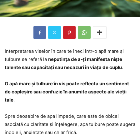
Interpretarea viselor în care te îneci într-o apă mare și
tulbure se referă la
neputința de a-ți manifesta niște
talente sau capacități sau necazuri în viața de cuplu
.
O apă mare și tulbure în vis poate reflecta un sentiment
de copleșire sau confuzie în anumite aspecte ale vieții
tale
.
Spre deosebire de apa limpede, care este de obicei
asociată cu claritate și înțelegere, apa tulbure poate sugera
îndoieli, anxietate sau chiar frică.