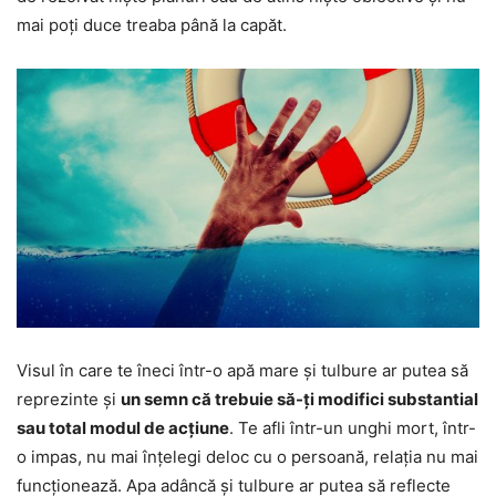
mai poți duce treaba până la capăt.
Visul în care te îneci într-o apă mare și tulbure ar putea să
reprezinte și
un semn că trebuie să-ți modifici substantial
sau total modul de acțiune
. Te afli într-un unghi mort, într-
o impas, nu mai înțelegi deloc cu o persoană, relația nu mai
funcționează. Apa adâncă și tulbure ar putea să reflecte