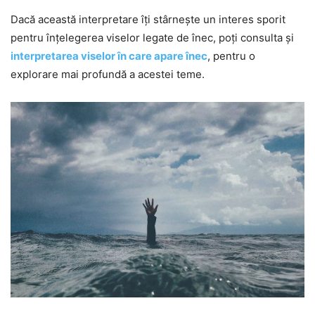
Dacă această interpretare îți stârnește un interes sporit
pentru înțelegerea viselor legate de înec, poți consulta și
interpretarea viselor în care apare înec
, pentru o
explorare mai profundă a acestei teme.