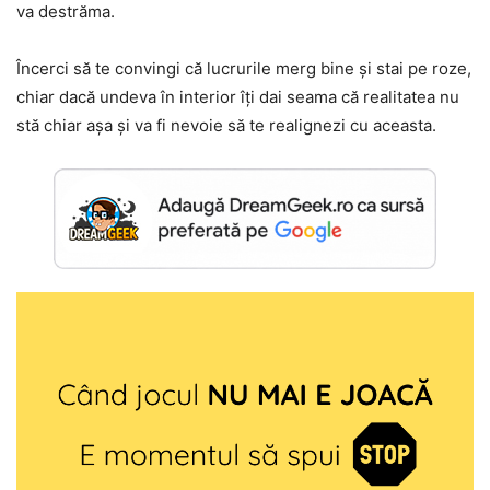
va destrăma.
Încerci să te convingi că lucrurile merg bine și stai pe roze,
chiar dacă undeva în interior îți dai seama că realitatea nu
stă chiar așa și va fi nevoie să te realignezi cu aceasta.