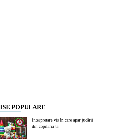
ISE POPULARE
Interpretare vis în care apar jucării
din copilăria ta