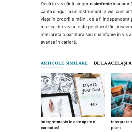
Dacă în vis cânți singur
o simfonie
înseamnă 
cânta singur la un instrument în vis, cum ar 
viața în propriile mâini, de a fi independent 
muzica din vis nu este pe placul tău, înseamn
interpreta o partitură sau o simfonie în vis 
avansa în carieră.
ARTICOLE SIMILARE
DE LA ACELAȘI 
Interpretare vis în care apare o
Interpretare
caricatură
pliant