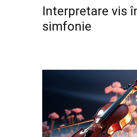
Interpretare vis î
simfonie