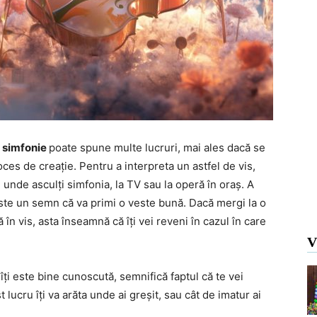
 simfonie
poate spune multe lucruri, mai ales dacă se
ces de creație. Pentru a interpreta un astfel de vis,
 unde asculți simfonia, la TV sau la operă în oraș. A
este un semn că va primi o veste bună. Dacă mergi la o
în vis, asta înseamnă că îți vei reveni în cazul în care
V
îți este bine cunoscută, semnifică faptul că te vei
 lucru îți va arăta unde ai greșit, sau cât de imatur ai