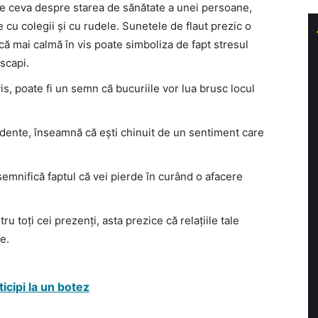
e ceva despre starea de sănătate a unei persoane,
le cu colegii și cu rudele. Sunetele de flaut prezic o
ă mai calmă în vis poate simboliza de fapt stresul
 scapi.
vis, poate fi un semn că bucuriile vor lua brusc locul
idente, înseamnă că ești chinuit de un sentiment care
 semnifică faptul că vei pierde în curând o afacere
ru toți cei prezenți, asta prezice că relațiile tale
e.
ticipi la un botez