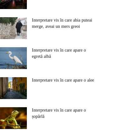
Interpretare vis în care abia puteai
merge, aveai un mers greoi
Interpretare vis în care apare o
egretă albă
Interpretare vis în care apare o alee
Interpretare vis în care apare o
șopârlă