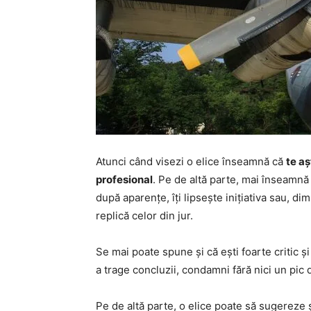
Atunci când visezi o elice înseamnă că
te aș
profesional
. Pe de altă parte, mai înseamnă 
după aparențe, îți lipsește inițiativa sau, dim
replică celor din jur.
Se mai poate spune și că ești foarte critic ș
a trage concluzii, condamni fără nici un pic
Pe de altă parte, o elice poate să sugereze 