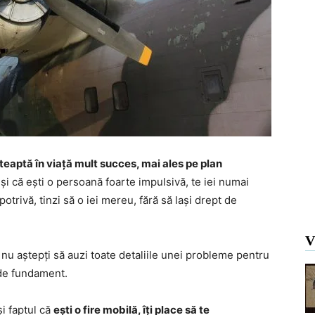
teaptă în viață mult succes, mai ales pe plan
și că ești o persoană foarte impulsivă, te iei numai
potrivă, tinzi să o iei mereu, fără să lași drept de
V
i nu aștepți să auzi toate detaliile unei probleme pentru
 de fundament.
și faptul că
ești o fire mobilă, îți place să te