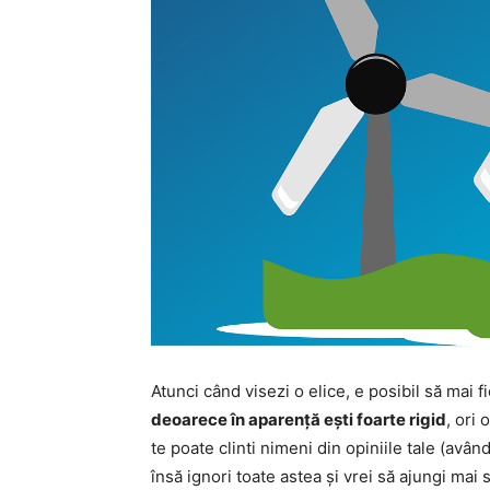
Atunci când visezi o elice, e posibil să mai 
deoarece în aparență ești foarte rigid
, ori
te poate clinti nimeni din opiniile tale (avân
însă ignori toate astea și vrei să ajungi mai su