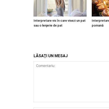
Interpretare vis în care visezi un pat
Interpretare
sau o lenjerie de pat
pomană
LĂSAȚI UN MESAJ