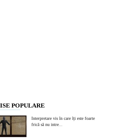
ISE POPULARE
Interpretare vis în care îți este foarte
frică să nu intre...