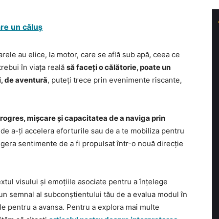
are un căluș
arele au elice, la motor, care se află sub apă, ceea ce
rebui în viața reală
să faceți o călătorie, poate un
i, de aventură
, puteți trece prin evenimente riscante,
rogres, mișcare și capacitatea de a naviga prin
a de a-ți accelera eforturile sau de a te mobiliza pentru
gera sentimente de a fi propulsat într-o nouă direcție
tul visului și emoțiile asociate pentru a înțelege
i un semnal al subconștientului tău de a evalua modul în
rsele pentru a avansa. Pentru a explora mai multe