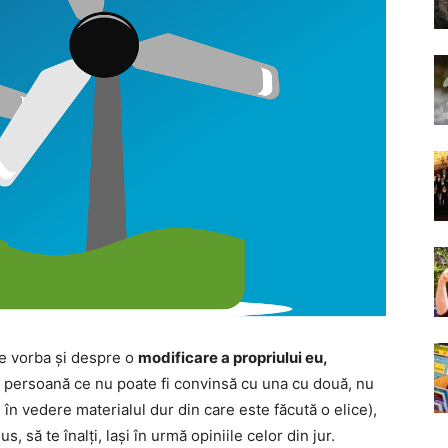
fie vorba și despre o
modificare a propriului eu,
 o persoană ce nu poate fi convinsă cu una cu două, nu
d în vedere materialul dur din care este făcută o elice),
s, să te înalți, lași în urmă opiniile celor din jur.