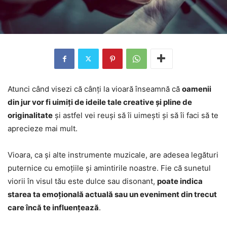
Atunci când visezi că cânți la vioară înseamnă că
oamenii
din jur vor fi uimiți de ideile tale creative și pline de
originalitate
și astfel vei reuși să îi uimești și să îi faci să te
aprecieze mai mult.
Vioara, ca și alte instrumente muzicale, are adesea legături
puternice cu emoțiile și amintirile noastre. Fie că sunetul
viorii în visul tău este dulce sau disonant,
poate indica
starea ta emoțională actuală sau un eveniment din trecut
care încă te influențează
.