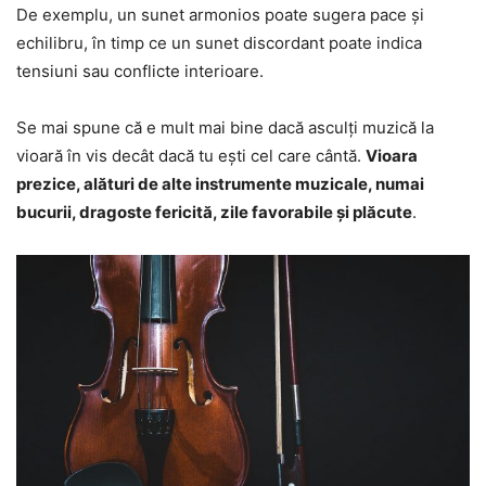
De exemplu, un sunet armonios poate sugera pace și
echilibru, în timp ce un sunet discordant poate indica
tensiuni sau conflicte interioare.
Se mai spune că e mult mai bine dacă asculți muzică la
vioară în vis decât dacă tu ești cel care cântă.
Vioara
prezice, alături de alte instrumente muzicale, numai
bucurii, dragoste fericită, zile favorabile și plăcute
.