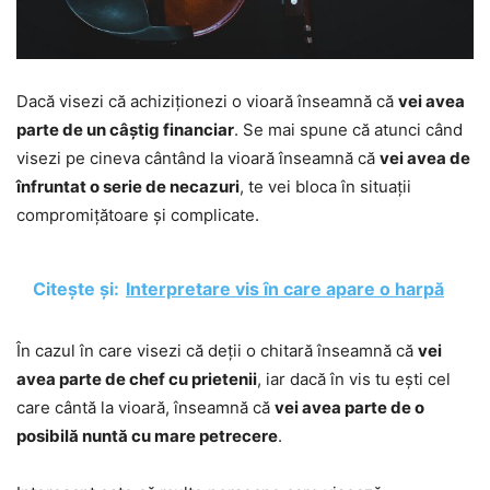
Dacă visezi că achiziționezi o vioară înseamnă că
vei avea
parte de un câștig financiar
. Se mai spune că atunci când
visezi pe cineva cântând la vioară înseamnă că
vei avea de
înfruntat o serie de necazuri
, te vei bloca în situații
compromițătoare și complicate.
Citește și:
Interpretare vis în care apare o harpă
În cazul în care visezi că deții o chitară înseamnă că
vei
avea parte de chef cu prietenii
, iar dacă în vis tu ești cel
care cântă la vioară, înseamnă că
vei avea parte de o
posibilă nuntă cu mare petrecere
.