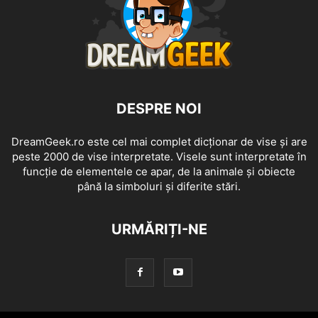
DESPRE NOI
DreamGeek.ro este cel mai complet dicționar de vise și are
peste 2000 de vise interpretate. Visele sunt interpretate în
funcție de elementele ce apar, de la animale și obiecte
până la simboluri și diferite stări.
URMĂRIȚI-NE