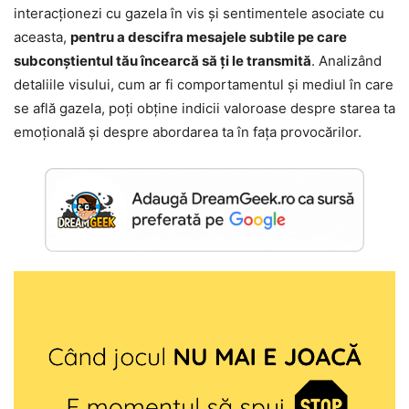
interacționezi cu gazela în vis și sentimentele asociate cu
aceasta,
pentru a descifra mesajele subtile pe care
subconștientul tău încearcă să ți le transmită
. Analizând
detaliile visului, cum ar fi comportamentul și mediul în care
se află gazela, poți obține indicii valoroase despre starea ta
emoțională și despre abordarea ta în fața provocărilor.