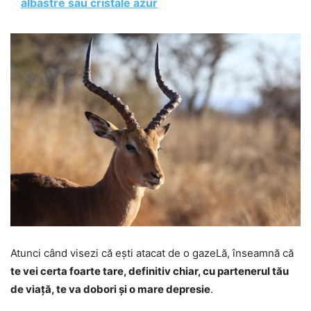
albastre sau cristale azur
Atunci când visezi că ești atacat de o gazeLă, înseamnă că
te vei certa foarte tare, definitiv chiar, cu partenerul tău
de viață, te va dobori și o mare depresie
.