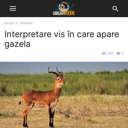
Acasă
Animale
Interpretare vis în care apare
gazela
483
0