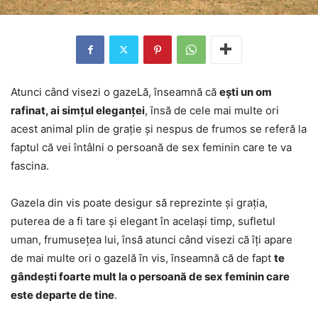
Atunci când visezi o gazeLă, înseamnă că
ești un om
rafinat, ai simțul eleganței
, însă de cele mai multe ori
acest animal plin de grație și nespus de frumos se referă la
faptul că vei întâlni o persoană de sex feminin care te va
fascina.
Gazela din vis poate desigur să reprezinte și grația,
puterea de a fi tare și elegant în același timp, sufletul
uman, frumusețea lui, însă atunci când visezi că îți apare
de mai multe ori o gazelă în vis, înseamnă că de fapt
te
gândești foarte mult la o persoană de sex feminin care
este departe de tine
.