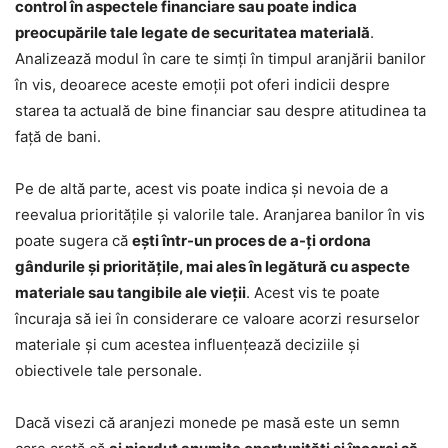
control în aspectele financiare sau poate indica
preocupările tale legate de securitatea materială
.
Analizează modul în care te simți în timpul aranjării banilor
în vis, deoarece aceste emoții pot oferi indicii despre
starea ta actuală de bine financiar sau despre atitudinea ta
față de bani.
Pe de altă parte, acest vis poate indica și nevoia de a
reevalua prioritățile și valorile tale. Aranjarea banilor în vis
poate sugera că
ești într-un proces de a-ți ordona
gândurile și prioritățile, mai ales în legătură cu aspecte
materiale sau tangibile ale vieții
. Acest vis te poate
încuraja să iei în considerare ce valoare acorzi resurselor
materiale și cum acestea influențează deciziile și
obiectivele tale personale.
Dacă visezi că aranjezi monede pe masă este un semn