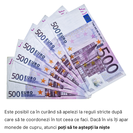
Este posibil ca în curând să apelezi la reguli stricte după
care să te coordonezi în tot ceea ce faci. Dacă în vis îți apar
monede de cupru, atunci
poți să te aștepți la niște