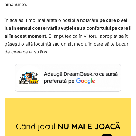
amănunte.
În același timp, mai arată o posibilă hotărâre
pe care o vei
lua în sensul conservării avuției sau a confortului pe care îl
ai în acest moment
. S-ar putea ca în viitorul apropiat să îți
găsești o altă locuință sau un alt mediu în care să te bucuri
de ceea ce ai strâns.