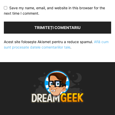
Save my name, email, and website in this browser for the
next time I comment.
Acest site folosește Akismet pentru a reduce spamul.
Află cum
sunt procesate datele comentariilor tale
.