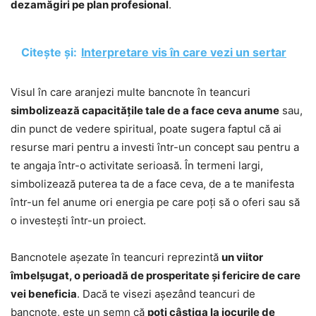
dezamăgiri pe plan profesional
.
Citește și:
Interpretare vis în care vezi un sertar
Visul în care aranjezi multe bancnote în teancuri
simbolizează capacitățile tale de a face ceva anume
sau,
din punct de vedere spiritual, poate sugera faptul că ai
resurse mari pentru a investi într-un concept sau pentru a
te angaja într-o activitate serioasă. În termeni largi,
simbolizează puterea ta de a face ceva, de a te manifesta
într-un fel anume ori energia pe care poți să o oferi sau să
o investești într-un proiect.
Bancnotele așezate în teancuri reprezintă
un viitor
îmbelșugat, o perioadă de prosperitate și fericire de care
vei beneficia
. Dacă te visezi așezând teancuri de
bancnote, este un semn că
poți câștiga la jocurile de