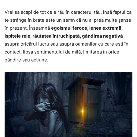
Vrei să scapi de tot ce e rău în caracterul tău, însă faptul că
te strânge în brațe este un semn că nu ai prea multe șanse
în prezent. Înseamnă
egoismul feroce, lenea extremă,
ispitele rele, răutatea întruchipată, gândirea negativă
asupra oricărui lucru sau asupra oamenilor cu care ești în
contact, lipsa sentimentului de milă, limitarea în orice
gândire sau acțiune.