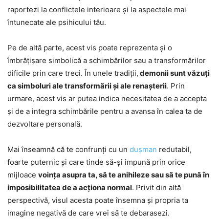
raportezi la conflictele interioare și la aspectele mai
întunecate ale psihicului tău.
Pe de altă parte, acest vis poate reprezenta și o
îmbrățișare simbolică a schimbărilor sau a transformărilor
dificile prin care treci. În unele tradiții,
demonii sunt văzuți
ca simboluri ale transformării și ale renașterii
. Prin
urmare, acest vis ar putea indica necesitatea de a accepta
și de a integra schimbările pentru a avansa în calea ta de
dezvoltare personală.
Mai înseamnă că te confrunți cu un
dușman
redutabil,
foarte puternic și care tinde să-și impună prin orice
mijloace
voința asupra ta, să te anihileze sau să te pună în
imposibilitatea de a acționa normal
. Privit din altă
perspectivă, visul acesta poate însemna și propria ta
imagine negativă de care vrei să te debarasezi.