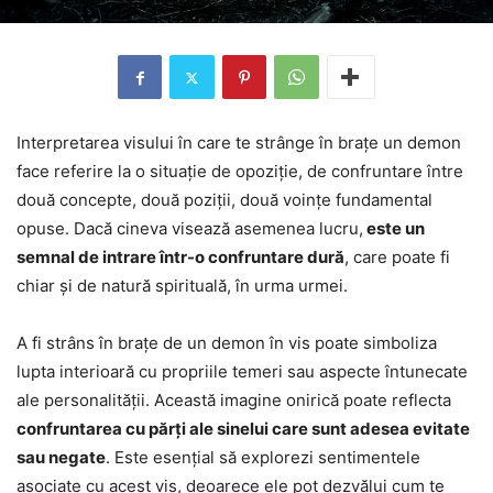
Interpretarea visului în care te strânge în brațe un demon
face referire la o situație de opoziție, de confruntare între
două concepte, două poziții, două voințe fundamental
opuse. Dacă cineva visează asemenea lucru,
este un
semnal de intrare într-o confruntare dură
, care poate fi
chiar și de natură spirituală, în urma urmei.
A fi strâns în brațe de un demon în vis poate simboliza
lupta interioară cu propriile temeri sau aspecte întunecate
ale personalității. Această imagine onirică poate reflecta
confruntarea cu părți ale sinelui care sunt adesea evitate
sau negate
. Este esențial să explorezi sentimentele
asociate cu acest vis, deoarece ele pot dezvălui cum te