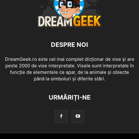
DESPRE NOI
DreamGeek.ro este cel mai complet dicționar de vise și are
peste 2000 de vise interpretate. Visele sunt interpretate în
funcție de elementele ce apar, de la animale și obiecte
până la simboluri și diferite stări.
URMĂRIȚI-NE