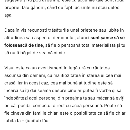
propriei tale gândiri, când de fapt lucrurile nu stau deloc
așa.
Dacă în vis recunoști trăsăturile unei prietene sau iubite în
atitudinea sau aspectul demonului, atunci
sunt șanse să se
folosească de tine
, să fie o persoană total materialistă și tu
să nu fi băgat de seamă nimic.
Visul este ca un avertisment în legătură cu răutatea
ascunsă din oameni, cu malitiozitatea în starea ei cea mai
crasă, iar în acest caz, cea mai bună atitudine este să
încerci să îți dai seama despre cine ar putea fi vorba și să
îndepărtezi acel personaj din preajma ta sau măcar să eviți
pe cât posibil contactul direct cu acea persoană. Poate să
fie cineva din familie chiar, este o posibilitate ca să fie chiar
iubita ta – (iubitul) tău.