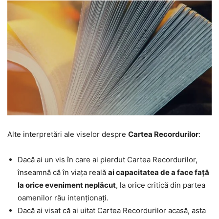
Alte interpretări ale viselor despre
Cartea Recordurilor
:
Dacă ai un vis în care ai pierdut Cartea Recordurilor,
înseamnă că în viața reală
ai capacitatea de a face față
la orice eveniment neplăcut
, la orice critică din partea
oamenilor rău intenționați.
Dacă ai visat că ai uitat Cartea Recordurilor acasă, asta