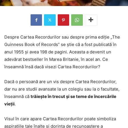
Despre Cartea Recordurilor sau despre prima ediție „The
Guinness Book of Records” se știe că a fost publicată în
anul 1955 și avea 198 de pagini. Aceasta a devenit un
adevărat bestseller în Marea Britanie, în acel an. Ce
înseamnă însă dacă visezi Cartea Recordurilor?
Dacă o persoană are un vis despre Cartea Recordurilor,
dar nu are studii avansate la un colegiu sau la o facultate,
înseamnă că
trăiește în trecut și se teme de încercările
vieții
.
Visul în care apare Cartea Recordurilor poate simboliza
aspirațiile tale înalte și dorința de recunoaștere a