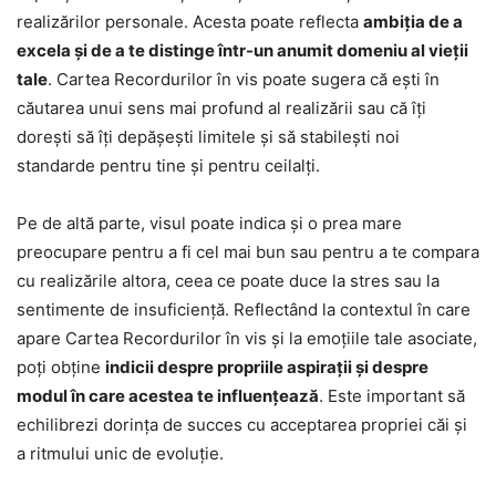
realizărilor personale. Acesta poate reflecta
ambiția de a
excela și de a te distinge într-un anumit domeniu al vieții
tale
. Cartea Recordurilor în vis poate sugera că ești în
căutarea unui sens mai profund al realizării sau că îți
dorești să îți depășești limitele și să stabilești noi
standarde pentru tine și pentru ceilalți.
Pe de altă parte, visul poate indica și o prea mare
preocupare pentru a fi cel mai bun sau pentru a te compara
cu realizările altora, ceea ce poate duce la stres sau la
sentimente de insuficiență. Reflectând la contextul în care
apare Cartea Recordurilor în vis și la emoțiile tale asociate,
poți obține
indicii despre propriile aspirații și despre
modul în care acestea te influențează
. Este important să
echilibrezi dorința de succes cu acceptarea propriei căi și
a ritmului unic de evoluție.