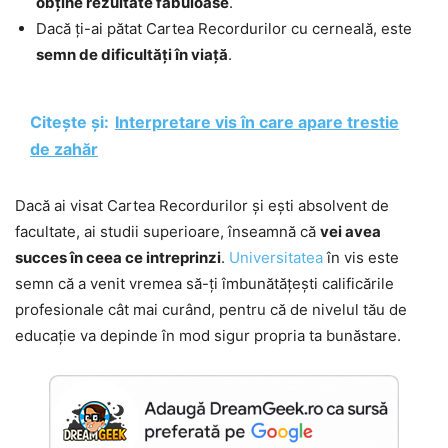
obține rezultate fabuloase
.
Dacă ți-ai pătat Cartea Recordurilor cu cerneală, este
semn de dificultăți în viață
.
Citește și:
Interpretare vis în care apare trestie
de zahăr
Dacă ai visat Cartea Recordurilor și ești absolvent de
facultate, ai studii superioare, înseamnă că
vei avea
succes în ceea ce intreprinzi
.
Universitatea
în vis este
semn că a venit vremea să-ți îmbunătățești calificările
profesionale cât mai curând, pentru că de nivelul tău de
educație va depinde în mod sigur propria ta bunăstare.