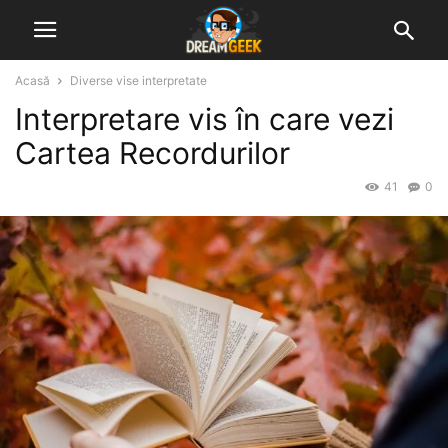
Acasă
Diverse vise interpretate
Interpretare vis în care vezi
Cartea Recordurilor
41
0