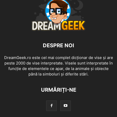
DESPRE NOI
DreamGeek.ro este cel mai complet dicționar de vise și are
peste 2000 de vise interpretate. Visele sunt interpretate în
funcție de elementele ce apar, de la animale și obiecte
până la simboluri și diferite stări.
URMĂRIȚI-NE