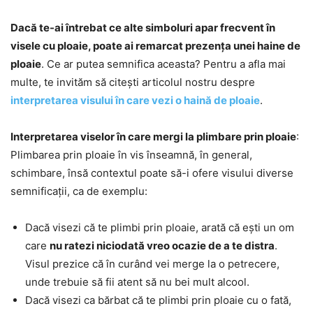
Dacă te-ai întrebat ce alte simboluri apar frecvent în
visele cu ploaie, poate ai remarcat prezența unei haine de
ploaie
. Ce ar putea semnifica aceasta? Pentru a afla mai
multe, te invităm să citești articolul nostru despre
interpretarea visului în care vezi o haină de ploaie
.
Interpretarea viselor în care mergi la plimbare prin ploaie
:
Plimbarea prin ploaie în vis înseamnă, în general,
schimbare, însă contextul poate să-i ofere visului diverse
semnificații, ca de exemplu:
Dacă visezi că te plimbi prin ploaie, arată că ești un om
care
nu ratezi niciodată vreo ocazie de a te distra
.
Visul prezice că în curând vei merge la o petrecere,
unde trebuie să fii atent să nu bei mult alcool.
Dacă visezi ca bărbat că te plimbi prin ploaie cu o fată,