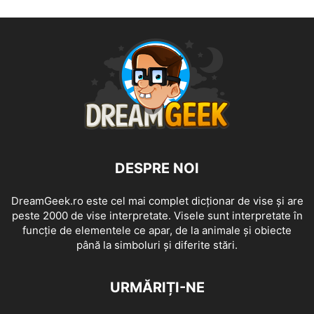
DESPRE NOI
DreamGeek.ro este cel mai complet dicționar de vise și are
peste 2000 de vise interpretate. Visele sunt interpretate în
funcție de elementele ce apar, de la animale și obiecte
până la simboluri și diferite stări.
URMĂRIȚI-NE