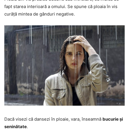
fapt starea interioară a omului. Se spune că ploaia în vis
curăță mintea de gânduri negative.
Dacă visezi că dansezi în ploaie, vara, înseamnă
bucurie și
seninătate
.