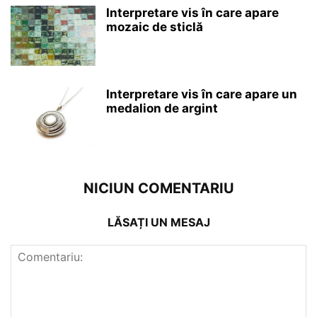
Interpretare vis în care apare
mozaic de sticlă
Interpretare vis în care apare un
medalion de argint
NICIUN COMENTARIU
LĂSAȚI UN MESAJ