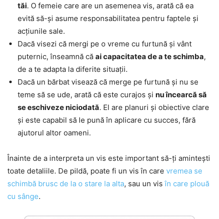
tăi
. O femeie care are un asemenea vis, arată că ea
evită să-și asume responsabilitatea pentru faptele și
acțiunile sale.
Dacă visezi că mergi pe o vreme cu furtună și vânt
puternic, înseamnă că
ai capacitatea de a te schimba
,
de a te adapta la diferite situații.
Dacă un bărbat visează că merge pe furtună și nu se
teme să se ude, arată că este curajos și
nu încearcă să
se eschiveze niciodată
. El are planuri și obiective clare
și este capabil să le pună în aplicare cu succes, fără
ajutorul altor oameni.
Înainte de a interpreta un vis este important să-ți amintești
toate detaliile. De pildă, poate fi un vis în care
vremea se
schimbă brusc de la o stare la alta
, sau un vis
în care plouă
cu sânge
.