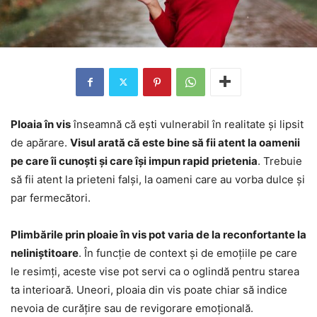
Ploaia în vis
înseamnă că ești vulnerabil în realitate și lipsit
de apărare.
Visul arată că este bine să fii atent la oamenii
pe care îi cunoști și care își impun rapid prietenia
. Trebuie
să fii atent la prieteni falși, la oameni care au vorba dulce și
par fermecători.
Plimbările prin ploaie în vis pot varia de la reconfortante la
neliniștitoare
. În funcție de context și de emoțiile pe care
le resimți, aceste vise pot servi ca o oglindă pentru starea
ta interioară. Uneori, ploaia din vis poate chiar să indice
nevoia de curățire sau de revigorare emoțională.