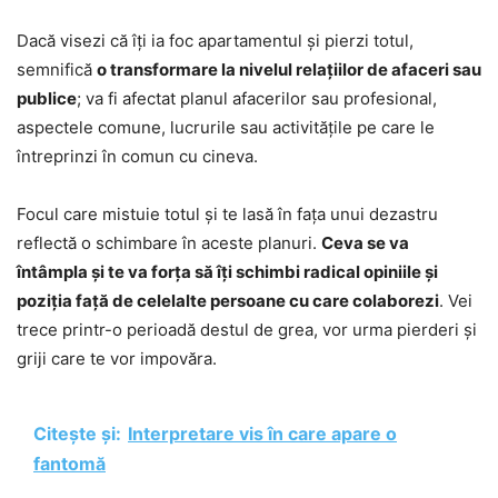
Dacă visezi că îți ia foc apartamentul și pierzi totul,
semnifică
o transformare la nivelul relațiilor de afaceri sau
publice
; va fi afectat planul afacerilor sau profesional,
aspectele comune, lucrurile sau activitățile pe care le
întreprinzi în comun cu cineva.
Focul care mistuie totul și te lasă în fața unui dezastru
reflectă o schimbare în aceste planuri.
Ceva se va
întâmpla și te va forța să îți schimbi radical opiniile și
poziția față de celelalte persoane cu care colaborezi
. Vei
trece printr-o perioadă destul de grea, vor urma pierderi și
griji care te vor impovăra.
Citește și:
Interpretare vis în care apare o
fantomă