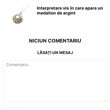
Interpretare vis în care apare un
medalion de argint
NICIUN COMENTARIU
LĂSAȚI UN MESAJ