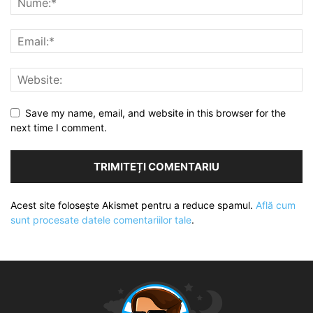
Save my name, email, and website in this browser for the
next time I comment.
Acest site folosește Akismet pentru a reduce spamul.
Află cum
sunt procesate datele comentariilor tale
.