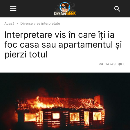
Acasă
Diverse vise interpretate
Interpretare vis în care îți ia
foc casa sau apartamentul și
pierzi totul
34749
0