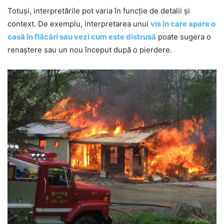
Totuși, interpretările pot varia în funcție de detalii și
context. De exemplu, interpretarea unui
vis în care apare o
casă în flăcări sau vezi cum este distrusă
poate sugera o
renaștere sau un nou început după o pierdere.