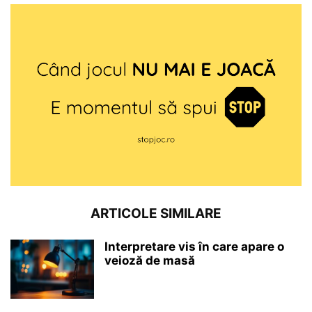
ARTICOLE SIMILARE
Interpretare vis în care apare o
veioză de masă