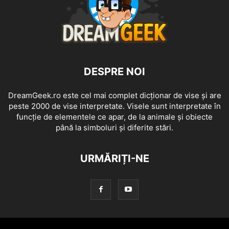
DESPRE NOI
DreamGeek.ro este cel mai complet dicționar de vise și are
peste 2000 de vise interpretate. Visele sunt interpretate în
funcție de elementele ce apar, de la animale și obiecte
până la simboluri și diferite stări.
URMĂRIȚI-NE