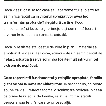
Dacă visezi că îți ia foc casa sau apartamentul și pierzi totul
semnifică faptul că
în viitorul apropiat vor avea loc
transformări profunde în legătură cu tine
. Focul
simbolizează și bucurie și primejdie și semnifică lucruri
diverse în funcție de starea ta actuală.
Dacă în realitate stai destul de bine în planul material sau
emoțional și visezi așa ceva, atunci este un semn destul de
nefast;
situația ți se va schimba foarte mult într-un mod
extrem de neplăcut
.
Casa reprezintă fundamentul și relațiile apropiate, familia
și tot ce stă la baza stabilității tale
. În acest sens, se poate
spune că visul reflectă tocmai o schimbare radicală în ceea
ce privește relațiile de familie, relațiile intime, statutul
personal sau felul în care te privesc alții.