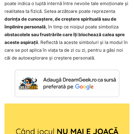
poate indica o luptă internă între nevoile tale emoționale și
realitatea ta fizică. Setea arzătoare poate reprezenta
dorința de cunoaștere, de creștere spirituală sau de
împlinire personală
, în timp ce nisipul poate simboliza
obstacolele sau frustrările care îți blochează calea spre
aceste aspirații
. Reflectă la aceste simboluri și la modul în
care se pot aplica în viața ta de zi cu zi, pentru a găsi noi
căi de autoexplorare și creștere personală.