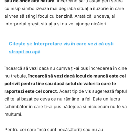
sau de orice altă natură
. Încercând să-ți astâmperi setea
cu nisip simbolizează mai degrabă situația iluzorie în care
ai vrea să stingi focul cu benzină. Arată că, undeva, ai
interpretat greșit situația și nu vei ajunge nicăieri.
Citește și:
Interpretare vis în care vezi că ești
stropit cu apă
Încearcă să vezi dacă nu cumva ți-ai pus încrederea în cine
nu trebuie,
încearcă să vezi dacă locul de muncă este cel
potrivit pentru tine sau dacă setul de valori la care te
raportezi este cel corect
. Acest tip de vis sugerează faptul
că te-ai bazat pe ceva ce nu rămâne la fel. Este un lucru
schimbător în care ți-ai pus nădejdea și nicidecum nu te va
mulțumi.
Pentru cei care încă sunt necăsătoriți sau nu au