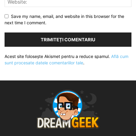
Save my name, email, and website in this browser for the
next time I comment.
Acest site folosește Akismet pentru a reduce spamul.
Află cum
sunt procesate datele comentariilor tale
.