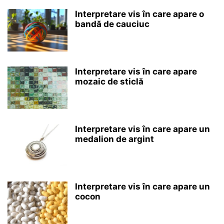
Interpretare vis în care apare o
bandă de cauciuc
Interpretare vis în care apare
mozaic de sticlă
Interpretare vis în care apare un
medalion de argint
Interpretare vis în care apare un
cocon