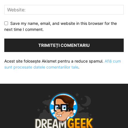
Save my name, email, and website in this browser for the
next time I comment.
Acest site folosește Akismet pentru a reduce spamul.
Află cum
sunt procesate datele comentariilor tale
.