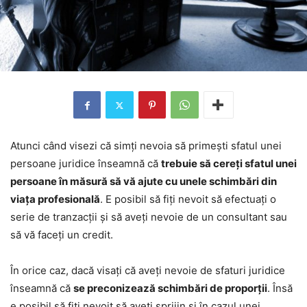
Atunci când visezi că simți nevoia să primești sfatul unei
persoane juridice înseamnă că
trebuie să cereți sfatul unei
persoane în măsură să vă ajute cu unele schimbări din
viața profesională
. E posibil să fiți nevoit să efectuați o
serie de tranzacții și să aveți nevoie de un consultant sau
să vă faceți un credit.
În orice caz, dacă visați că aveți nevoie de sfaturi juridice
înseamnă că
se preconizează schimbări de proporții
. Însă
e posibil să fiți nevoit să aveți sprijin și în cazul unei