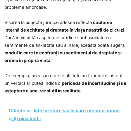
probleme amoroase.
Visarea la aspecte juridice adesea reflectă
căutarea
internă de echitate și dreptate în viața noastră de zi cu zi
.
Dacă în visul tău aspectele juridice sunt asociate cu
sentimente de anxietate sau alinare, aceasta poate sugera
modul în care te confrunți cu sentimentul de dreptate și
ordine în propria viață
.
De exemplu, un vis în care te afli într-un tribunal și aștepți
un verdict ar putea indica o
perioadă de incertitudine și de
așteptare a unei rezoluții în realitate
.
Citește și:
Interpretare vis în care mesteci gumă
și îți pică dinții