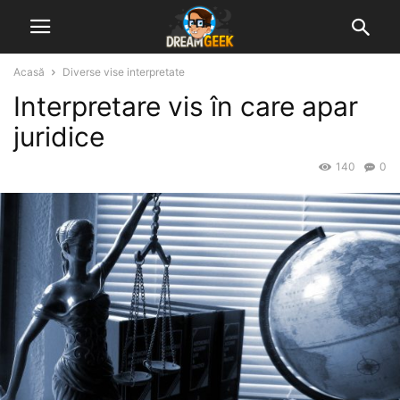
Acasă
Diverse vise interpretate
Interpretare vis în care apar
juridice
140
0