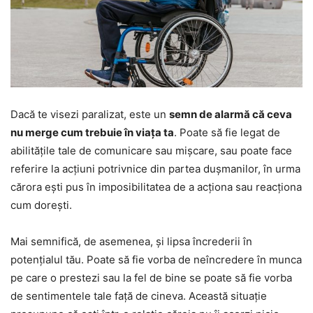
Dacă te visezi paralizat, este un
semn de alarmă că ceva
nu merge cum trebuie în viața ta
. Poate să fie legat de
abilitățile tale de comunicare sau mișcare, sau poate face
referire la acțiuni potrivnice din partea dușmanilor, în urma
cărora ești pus în imposibilitatea de a acționa sau reacționa
cum dorești.
Mai semnifică, de asemenea, și lipsa încrederii în
potențialul tău. Poate să fie vorba de neîncredere în munca
pe care o prestezi sau la fel de bine se poate să fie vorba
de sentimentele tale față de cineva. Această situație