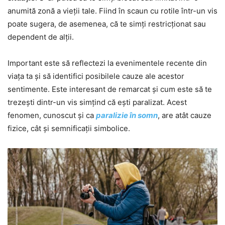
anumită zonă a vieții tale. Fiind în scaun cu rotile într-un vis
poate sugera, de asemenea, că te simți restricționat sau
dependent de alții.
Important este să reflectezi la evenimentele recente din
viața ta și să identifici posibilele cauze ale acestor
sentimente. Este interesant de remarcat și cum este să te
trezești dintr-un vis simțind că ești paralizat. Acest
fenomen, cunoscut și ca
paralizie în somn
, are atât cauze
fizice, cât și semnificații simbolice.