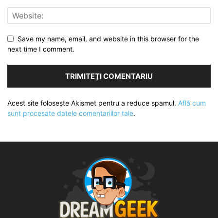
Save my name, email, and website in this browser for the
next time I comment.
Acest site folosește Akismet pentru a reduce spamul.
Află cum
sunt procesate datele comentariilor tale
.