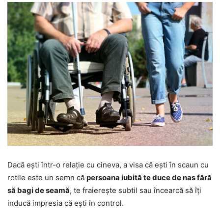
Dacă ești într-o relație cu cineva, a visa că ești în scaun cu
rotile este un semn că
persoana iubită te duce de nas fără
să bagi de seamă
, te fraierește subtil sau încearcă să îți
inducă impresia că ești în control.