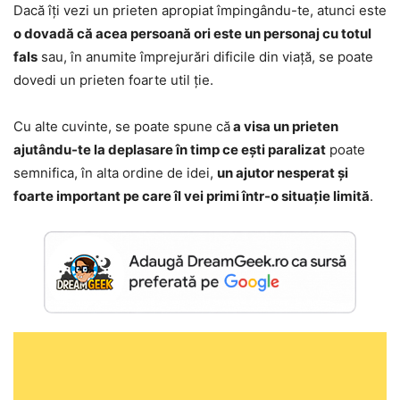
Dacă îți vezi un prieten apropiat împingându-te, atunci este
o dovadă că acea persoană ori este un personaj cu totul
fals
sau, în anumite împrejurări dificile din viață, se poate
dovedi un prieten foarte util ție.
Cu alte cuvinte, se poate spune că
a visa un prieten
ajutându-te la deplasare în timp ce ești paralizat
poate
semnifica, în alta ordine de idei,
un ajutor nesperat și
foarte important pe care îl vei primi într-o situație limită
.