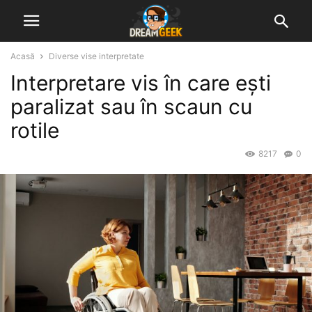
Acasă
Diverse vise interpretate
Interpretare vis în care ești
paralizat sau în scaun cu
rotile
8217
0