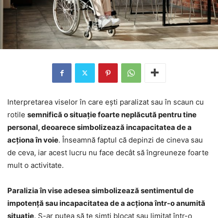
Interpretarea viselor în care ești paralizat sau în scaun cu
rotile
semnifică o situație foarte neplăcută pentru tine
personal, deoarece simbolizează incapacitatea de a
acționa în voie
. Înseamnă faptul că depinzi de cineva sau
de ceva, iar acest lucru nu face decât să îngreuneze foarte
mult o activitate.
Paralizia în vise adesea simbolizează sentimentul de
impotență sau incapacitatea de a acționa într-o anumită
situație
. S-ar putea să te simți blocat sau limitat într-o