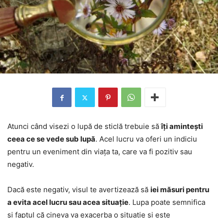
Atunci când visezi o lupă de sticlă trebuie să
îți amintești
ceea ce se vede sub lupă
. Acel lucru va oferi un indiciu
pentru un eveniment din viața ta, care va fi pozitiv sau
negativ.
Dacă este negativ, visul te avertizează să
iei măsuri pentru
a evita acel lucru sau acea situație
. Lupa poate semnifica
și faptul că cineva va exacerba o situație și este