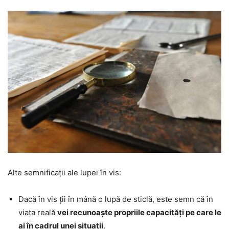
Alte semnificații ale lupei în vis:
Dacă în vis ții în mână o lupă de sticlă, este semn că în
viața reală
vei recunoaște propriile capacități pe care le
ai în cadrul unei situații
.