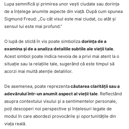
Lupa semnifică și primirea unor vești ciudate sau dorința
de a înțelege anumite aspecte din viață. După cum spunea
Sigmund Freud: „Cu cât visul este mai ciudat, cu atât și
sensul lui este mai profund.”
O lupă de sticlă în vis poate simboliza
dorința de a
examina și de a analiza detaliile subtile ale vieții tale
.
Acest simbol poate indica nevoia de a privi mai atent la o
situație sau la relațiile tale, sugerând că este timpul să
acorzi mai multă atenție detaliilor.
De asemenea, poate reprezenta
căutarea clarității sau a
adevărului într-un anumit aspect al vieții tale
. Reflectând
asupra contextului visului și a sentimentelor personale,
poți descoperi noi perspective și înțelesuri legate de
modul în care abordezi provocările și oportunitățile din
viața reală.