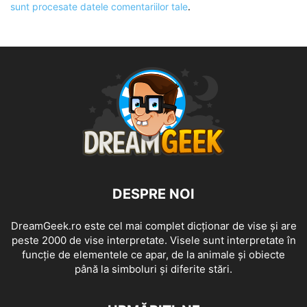
sunt procesate datele comentariilor tale
.
DESPRE NOI
DreamGeek.ro este cel mai complet dicționar de vise și are
peste 2000 de vise interpretate. Visele sunt interpretate în
funcție de elementele ce apar, de la animale și obiecte
până la simboluri și diferite stări.